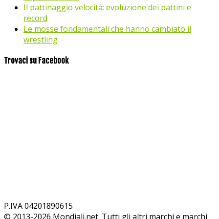
Il pattinaggio velocità: evoluzione dei pattini e
record
Le mosse fondamentali che hanno cambiato il
wrestling
Trovaci su Facebook
P.IVA 04201890615
© 2013-
2026
Mondiali.net. Tutti gli altri marchi e marchi