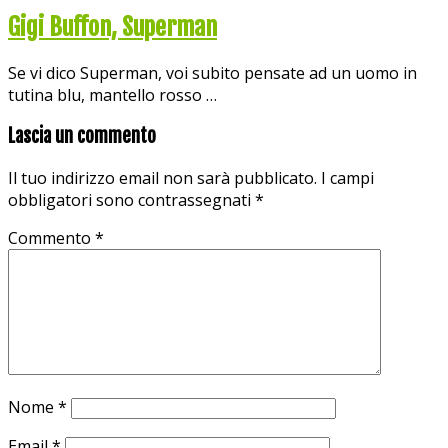
Gigi Buffon, Superman
Se vi dico Superman, voi subito pensate ad un uomo in
tutina blu, mantello rosso …
Lascia un commento
Il tuo indirizzo email non sarà pubblicato.
I campi
obbligatori sono contrassegnati
*
Commento
*
Nome
*
Email
*