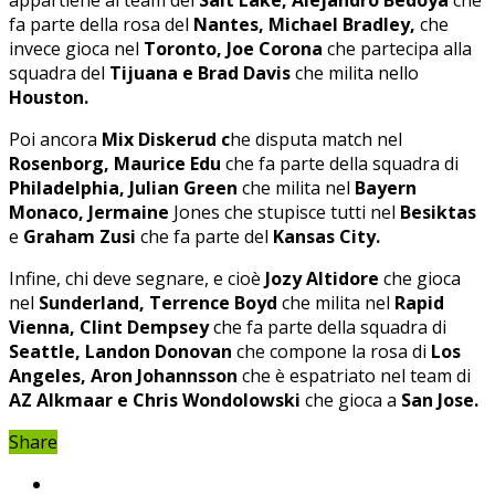
fa parte della rosa del
Nantes, Michael Bradley,
che
invece gioca nel
Toronto, Joe Corona
che partecipa alla
squadra del
Tijuana e Brad Davis
che milita nello
Houston.
Poi ancora
Mix Diskerud c
he disputa match nel
Rosenborg, Maurice Edu
che fa parte della squadra di
Philadelphia, Julian Green
che milita nel
Bayern
Monaco, Jermaine
Jones che stupisce tutti nel
Besiktas
e
Graham Zusi
che fa parte del
Kansas City.
Infine, chi deve segnare, e cioè
Jozy Altidore
che gioca
nel
Sunderland, Terrence Boyd
che milita nel
Rapid
Vienna, Clint Dempsey
che fa parte della squadra di
Seattle, Landon Donovan
che compone la rosa di
Los
Angeles, Aron Johannsson
che è espatriato nel team di
AZ Alkmaar e Chris Wondolowski
che gioca a
San Jose.
Share