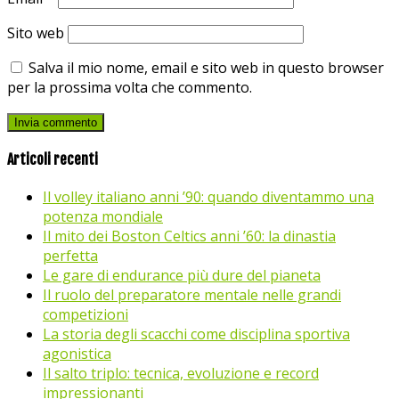
Sito web
Salva il mio nome, email e sito web in questo browser
per la prossima volta che commento.
Articoli recenti
Il volley italiano anni ’90: quando diventammo una
potenza mondiale
Il mito dei Boston Celtics anni ’60: la dinastia
perfetta
Le gare di endurance più dure del pianeta
Il ruolo del preparatore mentale nelle grandi
competizioni
La storia degli scacchi come disciplina sportiva
agonistica
Il salto triplo: tecnica, evoluzione e record
impressionanti