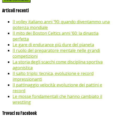
Articoli recenti
Il volley italiano anni ’90: quando diventammo una
potenza mondiale
Il mito dei Boston Celtics anni ’60: la dinastia
perfetta
Le gare di endurance più dure del pianeta
Il ruolo del preparatore mentale nelle grandi
competizioni
La storia degli scacchi come disciplina sportiva
agonistica
Il salto triplo: tecnica, evoluzione e record
impressionanti
Il pattinaggio velocità: evoluzione dei pattini e
record
Le mosse fondamentali che hanno cambiato il
wrestling
Trovaci su Facebook