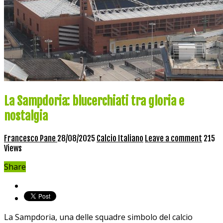
La Sampdoria: blucerchiati tra gloria e
nostalgia
Francesco Pane
28/08/2025
Calcio Italiano
Leave a comment
215
Views
Share
La Sampdoria, una delle squadre simbolo del calcio