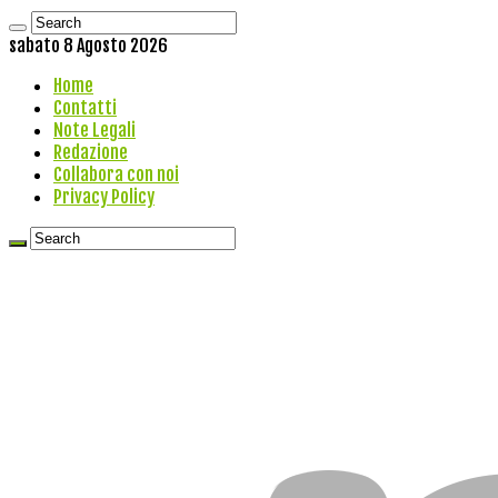
sabato 8 Agosto 2026
Home
Contatti
Note Legali
Redazione
Collabora con noi
Privacy Policy