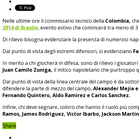
Nelle ultime ore il commissario tecnico della
Colombia,
ch
2014 di Brasile
, evento estivo che comincerà tra meno di 3
Di rilievo bisogna evidenziare la presenza di numerosi nap
Dal punto di vista degli estremi difensori, si evidenziano
Fa
In merito a chi giocherà in difesa, sono di rilievo i giocatori
Juan Camilo Zuniga,
il mitico napoletano che purtroppo 
Dal punto di vista della linea centrale del campo è da sotto
difendere la parte di mezzo del campo,
Alexander Mejia e
Fernando Quintero, Aldo Ramirez e Carlos Sanchez.
Infine, chi deve segnare, coloro che hanno il ruolo più compl
Ramos, James Rodriguez, Victor Ibarbo, Jackson Martine
Share