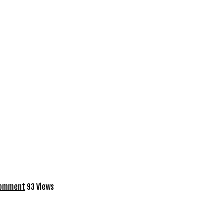
comment
93 Views