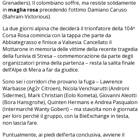
Grenadiers). Il colombiano soffre, ma resiste solidamente
in
maglia rosa
precedendo l’ottimo Damiano Caruso
(Bahrain-Victorious).
La due giorni alpina che deciderà il trionfatore della 104^
Corsa Rosa comincia con la tappa che parte da
Abbiategrasso e finisce a Valsesia. Cancellato il
Mottarone in memoria delle vittime della recente tragedia
della funivia di Stresa – commemorazione da parte degli
organizzatori prima della partenza – resta la salita finale
dell’Alpe di Mera a far da giudice.
Sono sei i corridori che provano la fuga – Lawrence
Warbasse (Ag2r Citroen), Nicola Venchiarutti (Androni
Sidermec), Mark Christian (Eolo Kometa), Giovanni Aleotti
(Bora Hansgrohe), Quinten Hermans e Andrea Pasqualon
(Intermarché Wanty Gobert) – ma stavolta non è giornata
per loro perché il gruppo, con la BieExchange in testa,
non lascia fare.
Puntualmente, ai piedi dell’erta conclusiva, avviene il