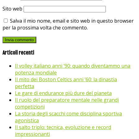
Sito web
Salva il mio nome, email e sito web in questo browser
per la prossima volta che commento.
Articoli recenti
Il volley italiano anni ’90: quando diventammo una
potenza mondiale
Il mito dei Boston Celtics anni ’60: la dinastia
perfetta
Le gare di endurance più dure del pianeta
Il ruolo del preparatore mentale nelle grandi
competizioni
La storia degli scacchi come disciplina sportiva
agonistica
Il salto triplo: tecnica, evoluzione e record
impressionanti