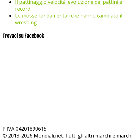
Il pattinaggio velocità: evoluzione dei pattini e
record
Le mosse fondamentali che hanno cambiato il
wrestling
Trovaci su Facebook
P.IVA 04201890615
© 2013-
2026
Mondiali.net. Tutti gli altri marchi e marchi