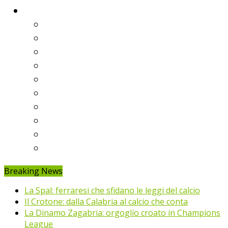
Classifiche
Serie A
Serie B
Premier League
Liga
Bundesliga
Ligue 1
Eredivisie
Primeira Liga
Prem’er-Liga
Jupiler Pro League
Breaking News
La Spal: ferraresi che sfidano le leggi del calcio
Il Crotone: dalla Calabria al calcio che conta
La Dinamo Zagabria: orgoglio croato in Champions
League