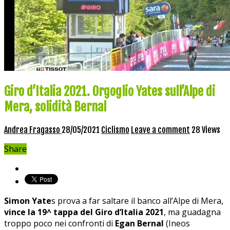
Giro d’Italia 2021. Orgoglio Yates sull’Alpe di
Mera, solidità Bernal
Andrea Fragasso
28/05/2021
Ciclismo
Leave a comment
28 Views
Share
Simon Yate
s prova a far saltare il banco all’Alpe di Mera,
vince la 19^ tappa del Giro d’Italia 2021
, ma guadagna
troppo poco nei confronti di
Egan Bernal
(Ineos