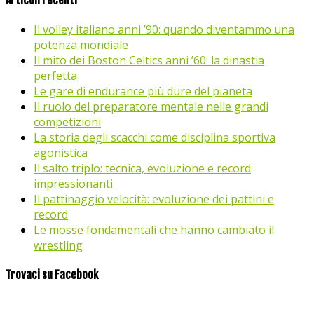
Il volley italiano anni ’90: quando diventammo una
potenza mondiale
Il mito dei Boston Celtics anni ’60: la dinastia
perfetta
Le gare di endurance più dure del pianeta
Il ruolo del preparatore mentale nelle grandi
competizioni
La storia degli scacchi come disciplina sportiva
agonistica
Il salto triplo: tecnica, evoluzione e record
impressionanti
Il pattinaggio velocità: evoluzione dei pattini e
record
Le mosse fondamentali che hanno cambiato il
wrestling
Trovaci su Facebook