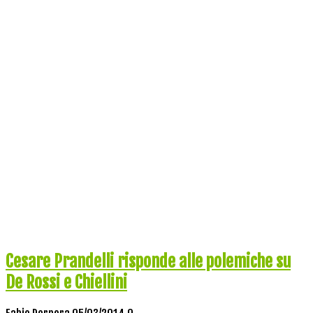
Cesare Prandelli risponde alle polemiche su
De Rossi e Chiellini