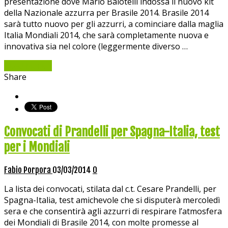
presentazione dove Mario Balotelli indossa il nuovo kit
della Nazionale azzurra per Brasile 2014. Brasile 2014
sarà tutto nuovo per gli azzurri, a cominciare dalla maglia
Italia Mondiali 2014, che sarà completamente nuova e
innovativa sia nel colore (leggermente diverso …
Read More »
Share
Convocati di Prandelli per Spagna-Italia, test
per i Mondiali
Fabio Porpora
03/03/2014
0
La lista dei convocati, stilata dal c.t. Cesare Prandelli, per
Spagna-Italia, test amichevole che si disputerà mercoledì
sera e che consentirà agli azzurri di respirare l’atmosfera
dei Mondiali di Brasile 2014, con molte promesse al