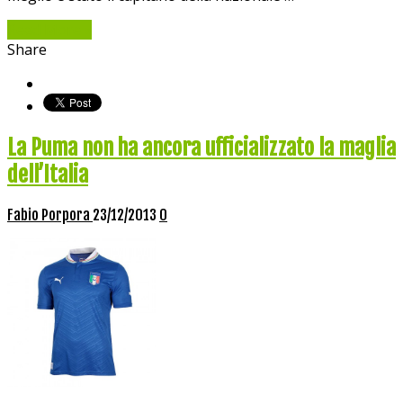
Read More »
Share
La Puma non ha ancora ufficializzato la maglia
dell’Italia
Fabio Porpora
23/12/2013
0