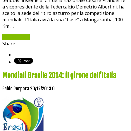
tenutasi insieme al CT della nazionale Cesare Prandelli e
a vicepresidente della Federcalcio Demetrio Albertini, ha
scelto la sede del ritiro azzurro per la competizione
mondiale. L’Italia avrà la sua “base” a Mangaratiba, 100
Km …
Read More »
Share
Mondiali Brasile 2014: il girone dell’Italia
Fabio Porpora
20/12/2013
0