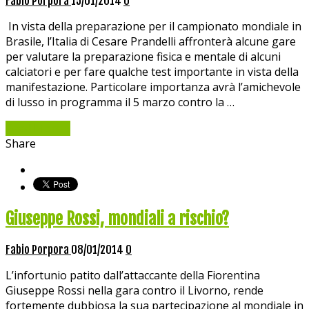
Fabio Porpora
15/01/2014
0
In vista della preparazione per il campionato mondiale in
Brasile, l’Italia di Cesare Prandelli affronterà alcune gare
per valutare la preparazione fisica e mentale di alcuni
calciatori e per fare qualche test importante in vista della
manifestazione. Particolare importanza avrà l’amichevole
di lusso in programma il 5 marzo contro la …
Read More »
Share
Giuseppe Rossi, mondiali a rischio?
Fabio Porpora
08/01/2014
0
L’infortunio patito dall’attaccante della Fiorentina
Giuseppe Rossi nella gara contro il Livorno, rende
fortemente dubbiosa la sua partecipazione al mondiale in