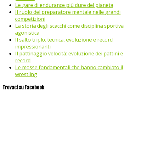
Le gare di endurance più dure del pianeta
Il ruolo del preparatore mentale nelle grandi
competizioni
La storia degli scacchi come disciplina sportiva
agonistica
Il salto triplo: tecnica, evoluzione e record
impressionanti
Il pattinaggio velocità: evoluzione dei pattini e
record
Le mosse fondamentali che hanno cambiato il
wrestling
Trovaci su Facebook