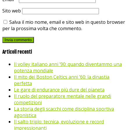
Sito web
Salva il mio nome, email e sito web in questo browser
per la prossima volta che commento.
Articoli recenti
Il volley italiano anni ’90: quando diventammo una
potenza mondiale
Il mito dei Boston Celtics anni ’60: la dinastia
perfetta
Le gare di endurance più dure del pianeta
Il ruolo del preparatore mentale nelle grandi
competizioni
La storia degli scacchi come disciplina sportiva
agonistica
Il salto triplo: tecnica, evoluzione e record
impressionanti