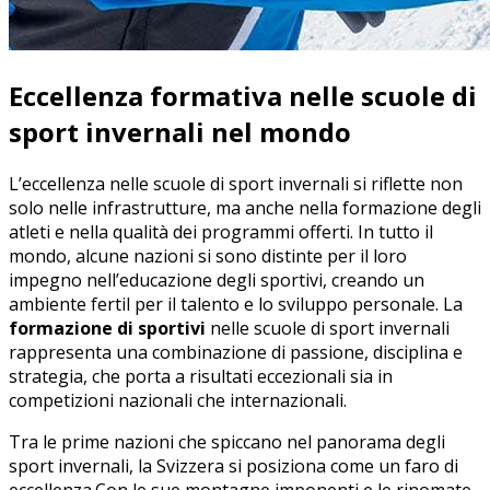
Eccellenza formativa nelle scuole di
‍sport invernali nel mondo
L’eccellenza nelle scuole di sport‍ invernali si riflette non
solo nelle infrastrutture, ma‍ anche⁤ nella formazione degli
‍atleti e nella qualità⁤ dei programmi offerti. In tutto il
⁣mondo, alcune⁢ nazioni‌ si sono distinte per il loro
impegno nell’educazione ‌degli sportivi, ‌creando un
ambiente fertil per⁢ il talento ⁣e lo sviluppo personale. La
formazione di‌ sportivi
nelle ​scuole ⁢di sport invernali
rappresenta una combinazione di passione,⁣ disciplina e
strategia, che porta ​a risultati eccezionali⁣ sia in
competizioni nazionali che internazionali.
Tra le ‌prime ⁤nazioni ⁤che spiccano nel panorama degli
⁢sport invernali, la Svizzera si posiziona come​ un faro di
eccellenza.Con le sue ‍montagne imponenti e le⁢ rinomate