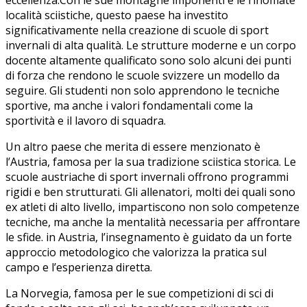
località sciistiche, questo paese‌ ha investito
significativamente nella creazione di ‍scuole di sport
invernali di alta ​qualità. Le strutture moderne e un corpo
‌docente ​altamente qualificato sono ⁤solo alcuni dei punti
di forza⁤ che rendono le scuole svizzere un modello da
seguire. Gli studenti non⁣ solo apprendono le⁢ tecniche
sportive, ma anche i valori fondamentali come la
sportività ⁤e il lavoro di squadra.
Un altro paese che merita di essere menzionato ⁣è
l’Austria, famosa per la sua tradizione sciistica storica. Le
⁣scuole austriache di sport invernali offrono programmi
rigidi e ben⁤ strutturati. ‌Gli allenatori, molti‌ dei quali sono
ex atleti​ di alto ​livello, impartiscono non solo competenze
tecniche,​ ma anche la mentalità necessaria per affrontare
le sfide.​ in Austria, l’insegnamento è guidato da un forte ​
approccio ‌metodologico che valorizza⁢ la pratica sul
campo e ‍l’esperienza diretta.
La ⁢Norvegia, famosa per le sue competizioni di‍ sci di