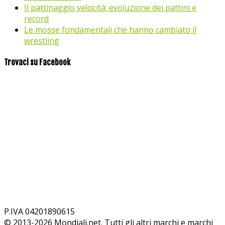
Il pattinaggio velocità: evoluzione dei pattini e
record
Le mosse fondamentali che hanno cambiato il
wrestling
Trovaci su Facebook
P.IVA 04201890615
© 2013-
2026
Mondiali.net. Tutti gli altri marchi e marchi