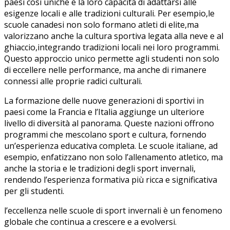
paesi ​così uniche è la loro capacità‍ di adattarsi alle
esigenze locali ⁢e⁢ alle tradizioni culturali. Per‍ esempio,le
scuole canadesi non solo formano ‌atleti di elite,ma
valorizzano anche la cultura sportiva legata⁤ alla ​neve e al
ghiaccio,integrando tradizioni locali nei loro programmi.
Questo ⁢approccio unico permette agli studenti non⁢ solo⁤
di eccellere nelle performance, ma‌ anche ⁤di​ rimanere
‍connessi alle ⁤proprie radici culturali.
La formazione delle nuove generazioni di sportivi​ in
paesi come la Francia e l’Italia‌ aggiunge un ulteriore
livello di diversità al panorama. Queste ⁣nazioni offrono
programmi che mescolano sport ‍e‌ cultura,⁣ fornendo
un’esperienza educativa​ completa.‌ Le scuole italiane, ad
esempio, enfatizzano non solo l’allenamento atletico, ma
anche la storia e le tradizioni degli sport invernali,‍
rendendo l’esperienza formativa più ricca e significativa
per gli studenti.
l’eccellenza nelle scuole di sport invernali è un ⁣fenomeno
globale ⁣che‌ continua a crescere e a evolversi.