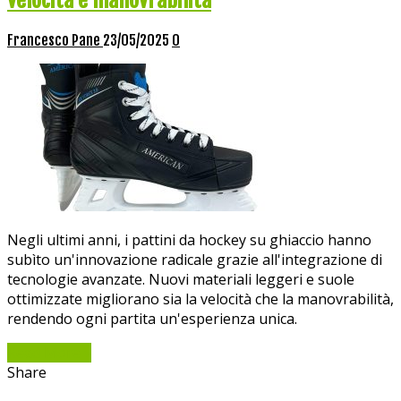
velocità e manovrabilità
Francesco Pane
23/05/2025
0
Negli ultimi anni, i pattini da hockey su ghiaccio hanno
subìto un'innovazione radicale grazie all'integrazione di
tecnologie avanzate. Nuovi materiali leggeri e suole
ottimizzate migliorano sia la velocità che la manovrabilità,
rendendo ogni partita un'esperienza unica.
Read More »
Share