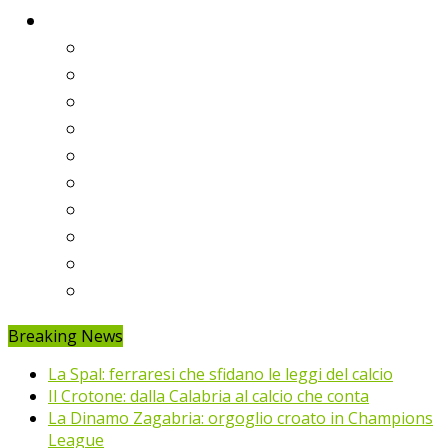
Classifiche
Serie A
Serie B
Premier League
Liga
Bundesliga
Ligue 1
Eredivisie
Primeira Liga
Prem’er-Liga
Jupiler Pro League
Breaking News
La Spal: ferraresi che sfidano le leggi del calcio
Il Crotone: dalla Calabria al calcio che conta
La Dinamo Zagabria: orgoglio croato in Champions
League