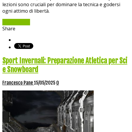
lezioni sono cruciali per dominare la tecnica e godersi
ogni attimo di libertà.
Read More »
Share
Sport Invernali: Preparazione Atletica per Sci
e Snowboard
Francesco Pane
15/05/2025
0