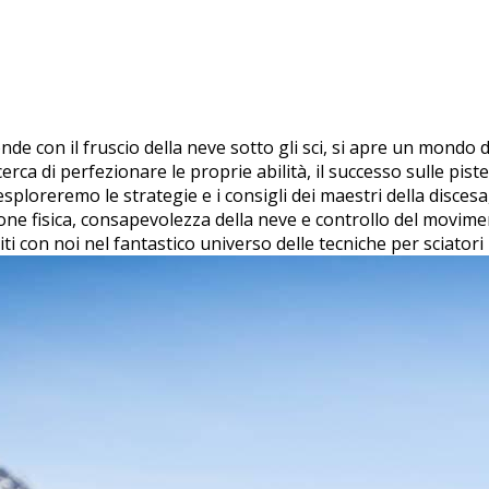
de con⁢ il fruscio della neve sotto gli sci, si apre un mondo di
cerca di perfezionare le proprie abilità, il successo sulle pis
ploreremo le strategie​ e i consigli dei ‍maestri della‍ discesa
ne fisica, consapevolezza della neve‍ e controllo del moviment
 ‍con ⁣noi nel fantastico universo delle tecniche⁣ per sciatori 