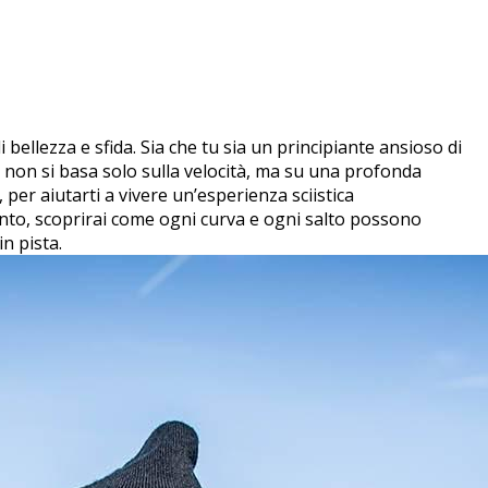
‌ bellezza​ e sfida. Sia che tu sia un principiante ansioso di
te non si basa solo sulla ⁢velocità, ma su una profonda
, per aiutarti a vivere un’esperienza sciistica
o, scoprirai ⁢come ⁣ogni⁣ curva e‌ ogni salto⁢ possono
in pista.