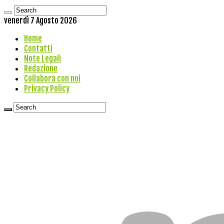
venerdì 7 Agosto 2026
Home
Contatti
Note Legali
Redazione
Collabora con noi
Privacy Policy