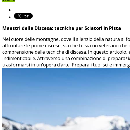
Maestri della Discesa: tecniche per Sciatori ‌in ⁤Pista
Nel cuore delle montagne, dove ⁢il silenzio della natura si fon
affrontare le prime discese, sia che tu sia un veterano ⁢che 
comprensione delle tecniche di discesa. ⁢In questo articolo, es
indimenticabile. ⁤Attraverso una combinazione di‍ preparazio
trasformarsi in un’opera d’arte. Prepara i tuoi sci e immergiti