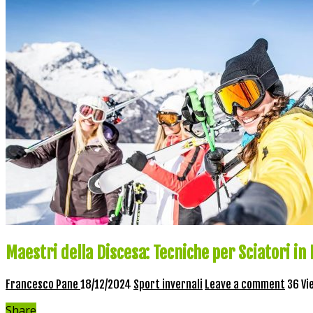
Maestri della Discesa: Tecniche per Sciatori in 
Francesco Pane
18/12/2024
Sport invernali
Leave a comment
36 Vi
Share