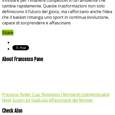
innovare ‍per rimanere competitivi in un ambiente che
cambia rapidamente. Queste​ trasformazioni non solo
definiscono il futuro ​del ​gioco,‌ ma⁣ rafforzano‍ anche l’idea
che ⁢il basket⁢ rimanga uno ‍sport‍ in continua evoluzione,
capace di sorprendere e affascinare.
Share
About Francesco Pane
Previous
Ryder Cup: Riviviamo i Momenti Indimenticabili
Next
Scopri gli Stadi più Affascinanti del Mondo
Check Also