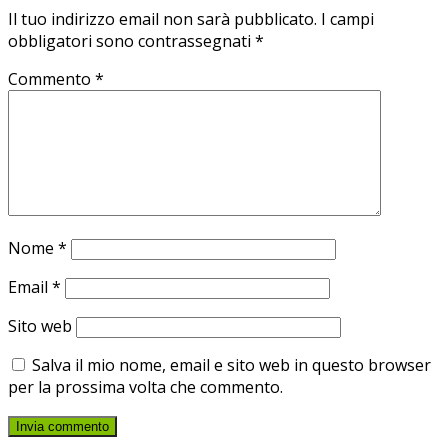
Il tuo indirizzo email non sarà pubblicato.
I campi
obbligatori sono contrassegnati
*
Commento
*
Nome
*
Email
*
Sito web
Salva il mio nome, email e sito web in questo browser
per la prossima volta che commento.