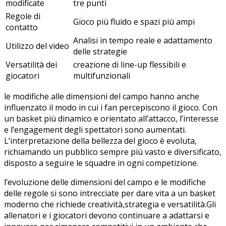
modificate
tre punti
Regole di
Gioco più fluido‍ e spazi ‌più ‍ampi
contatto
Analisi in ‍tempo reale ⁣e‍ adattamento
Utilizzo del video
‍delle ⁣strategie
Versatilità dei‌
creazione di line-up ​flessibili e
giocatori
multifunzionali
le ‍modifiche alle dimensioni⁢ del campo ‌hanno ⁤anche‌
influenzato ‍il modo in cui i fan percepiscono il gioco. Con
un‌ basket più⁢ dinamico ⁢e orientato all’attacco, l’interesse
⁢e ‍l’engagement degli spettatori sono ​aumentati.
L’interpretazione della bellezza ‌del gioco è evoluta,
richiamando ​un pubblico sempre più vasto e diversificato,
disposto a​ seguire le squadre​ in ogni competizione.
l’evoluzione delle dimensioni del campo e le‌ modifiche
delle regole si sono intrecciate per​ dare vita ⁢a un basket
moderno che richiede​ creatività,strategia⁢ e⁤ versatilità.Gli
allenatori⁣ e i giocatori devono continuare a adattarsi ‌e