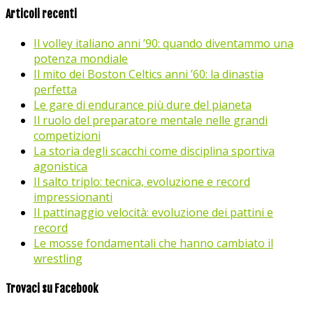
Articoli recenti
Il volley italiano anni ’90: quando diventammo una
potenza mondiale
Il mito dei Boston Celtics anni ’60: la dinastia
perfetta
Le gare di endurance più dure del pianeta
Il ruolo del preparatore mentale nelle grandi
competizioni
La storia degli scacchi come disciplina sportiva
agonistica
Il salto triplo: tecnica, evoluzione e record
impressionanti
Il pattinaggio velocità: evoluzione dei pattini e
record
Le mosse fondamentali che hanno cambiato il
wrestling
Trovaci su Facebook