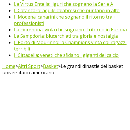
La Virtus Entella: liguri che sognano la Serie A
Il Catanzaro: aquile calabresi che puntano in alto
Il Modena: canarini che sognano il ritorno tra i
professionisti
La Fiorentina: viola che sognano il ritorno in Europa
La Sampdoria: blucerchiati tra gloria e nostalgia
Il Porto di Mourinho: la Champions vinta dai ragazzi
terribili
Il Cittadella: veneti che sfidano i giganti del calcio
Home
>
Altri Sport
>
Basket
>
Le grandi dinastie del basket
universitario americano