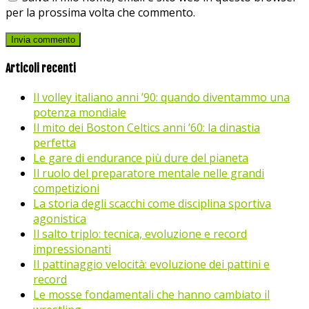
per la prossima volta che commento.
Articoli recenti
Il volley italiano anni ’90: quando diventammo una
potenza mondiale
Il mito dei Boston Celtics anni ’60: la dinastia
perfetta
Le gare di endurance più dure del pianeta
Il ruolo del preparatore mentale nelle grandi
competizioni
La storia degli scacchi come disciplina sportiva
agonistica
Il salto triplo: tecnica, evoluzione e record
impressionanti
Il pattinaggio velocità: evoluzione dei pattini e
record
Le mosse fondamentali che hanno cambiato il