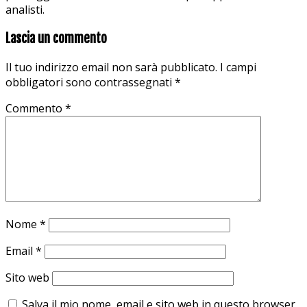
analisti.
Lascia un commento
Il tuo indirizzo email non sarà pubblicato.
I campi
obbligatori sono contrassegnati
*
Commento
*
Nome
*
Email
*
Sito web
Salva il mio nome, email e sito web in questo browser