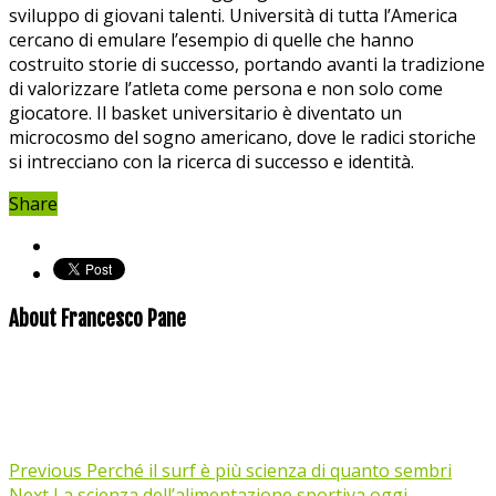
sviluppo di ​giovani talenti. Università di tutta l’America
cercano di emulare l’esempio ‌di quelle ​che ​hanno‌
costruito storie⁢ di⁢ successo, portando avanti la tradizione
di valorizzare l’atleta come persona e non solo come‌
giocatore. Il basket universitario è diventato un
microcosmo del sogno americano, ‌dove le ​radici storiche
si intrecciano‍ con la ricerca di successo ⁣e identità.
Share
About Francesco Pane
Previous
Perché il surf è più scienza di quanto sembri
Next
La scienza dell’alimentazione sportiva oggi