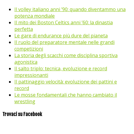
Il volley italiano anni ’90: quando diventammo una
potenza mondiale
Il mito dei Boston Celtics anni ’60: la dinastia
perfetta
Le gare di endurance più dure del pianeta
Il ruolo del preparatore mentale nelle grandi
competizioni
La storia degli scacchi come disciplina sportiva
agonistica
Il salto triplo: tecnica, evoluzione e record
impressionanti
Il pattinaggio velocità: evoluzione dei pattini e
record
Le mosse fondamentali che hanno cambiato il
wrestling
Trovaci su Facebook