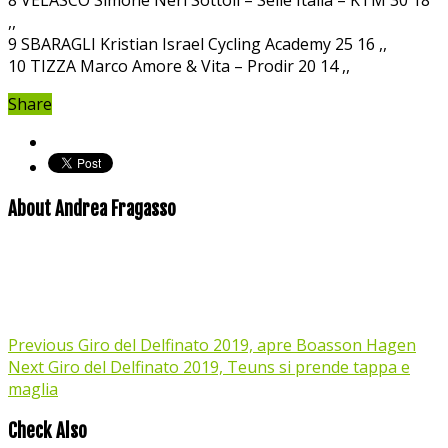
,,
9 SBARAGLI Kristian Israel Cycling Academy 25 16 ,,
10 TIZZA Marco Amore & Vita – Prodir 20 14 ,,
Share
About Andrea Fragasso
Previous
Giro del Delfinato 2019, apre Boasson Hagen
Next
Giro del Delfinato 2019, Teuns si prende tappa e
maglia
Check Also