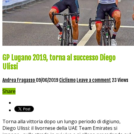
GP Lugano 2019, torna al successo Diego
Ulissi
Andrea Fragasso
09/06/2019
Ciclismo
Leave a comment
23 Views
Share
Torna alla vittoria dopo un lungo periodo di digiuno,
Diego Ulissi: il livornese della UAE Team Emirates si