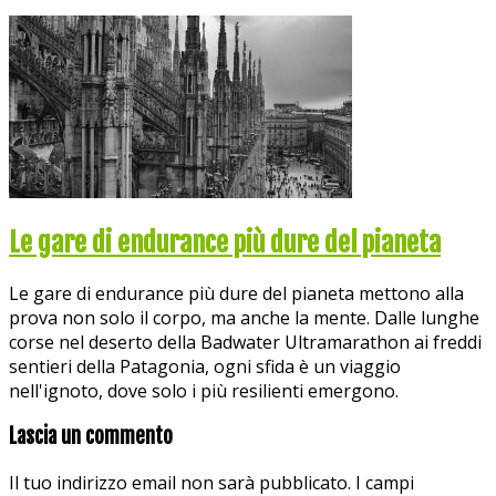
Le gare di endurance più dure del pianeta
Le gare di endurance più dure del pianeta mettono alla
prova non solo il corpo, ma anche la mente. Dalle lunghe
corse nel deserto della Badwater Ultramarathon ai freddi
sentieri della Patagonia, ogni sfida è un viaggio
nell'ignoto, dove solo i più resilienti emergono.
Lascia un commento
Il tuo indirizzo email non sarà pubblicato.
I campi