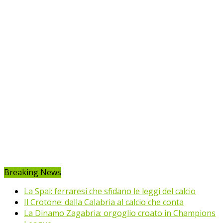
Breaking News
La Spal: ferraresi che sfidano le leggi del calcio
Il Crotone: dalla Calabria al calcio che conta
La Dinamo Zagabria: orgoglio croato in Champions