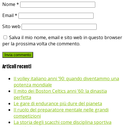
Nome
*
Email
*
Sito web
Salva il mio nome, email e sito web in questo browser
per la prossima volta che commento.
Articoli recenti
Il volley italiano anni ’90: quando diventammo una
potenza mondiale
Il mito dei Boston Celtics anni ’60: la dinastia
perfetta
Le gare di endurance più dure del pianeta
Il ruolo del preparatore mentale nelle grandi
competizioni
La storia degli scacchi come disciplina sportiva