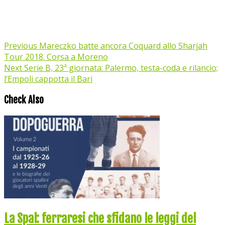
Previous
Mareczko batte ancora Coquard allo Sharjah
Tour 2018. Corsa a Moreno
Next
Serie B, 23ª giornata: Palermo, testa-coda e rilancio;
l’Empoli cappotta il Bari
Check Also
La Spal: ferraresi che sfidano le leggi del