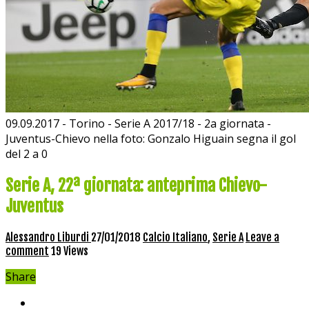
09.09.2017 - Torino - Serie A 2017/18 - 2a giornata -
Juventus-Chievo nella foto: Gonzalo Higuain segna il gol
del 2 a 0
Serie A, 22ª giornata: anteprima Chievo-
Juventus
Alessandro Liburdi
27/01/2018
Calcio Italiano
,
Serie A
Leave a
comment
19 Views
Share