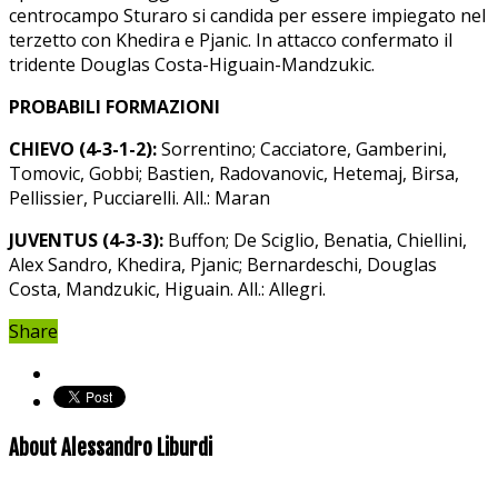
centrocampo Sturaro si candida per essere impiegato nel
terzetto con Khedira e Pjanic. In attacco confermato il
tridente Douglas Costa-Higuain-Mandzukic.
PROBABILI FORMAZIONI
CHIEVO (4-3-1-2):
Sorrentino; Cacciatore, Gamberini,
Tomovic, Gobbi; Bastien, Radovanovic, Hetemaj, Birsa,
Pellissier, Pucciarelli. All.: Maran
JUVENTUS (4-3-3):
Buffon; De Sciglio, Benatia, Chiellini,
Alex Sandro, Khedira, Pjanic; Bernardeschi, Douglas
Costa, Mandzukic, Higuain. All.: Allegri.
Share
About Alessandro Liburdi