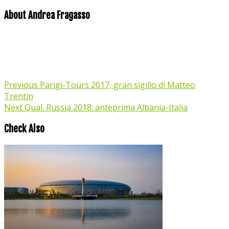
About Andrea Fragasso
Previous
Parigi-Tours 2017, gran sigillo di Matteo
Trentin
Next
Qual. Russia 2018: anteprima Albania-Italia
Check Also