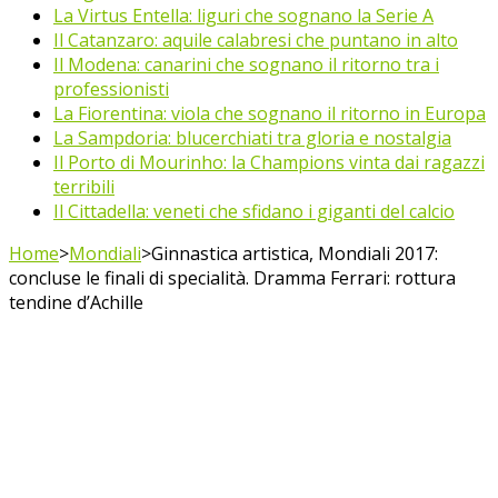
La Virtus Entella: liguri che sognano la Serie A
Il Catanzaro: aquile calabresi che puntano in alto
Il Modena: canarini che sognano il ritorno tra i
professionisti
La Fiorentina: viola che sognano il ritorno in Europa
La Sampdoria: blucerchiati tra gloria e nostalgia
Il Porto di Mourinho: la Champions vinta dai ragazzi
terribili
Il Cittadella: veneti che sfidano i giganti del calcio
Home
>
Mondiali
>
Ginnastica artistica, Mondiali 2017:
concluse le finali di specialità. Dramma Ferrari: rottura
tendine d’Achille