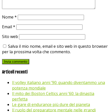
Nome
*
Email
*
Sito web
Salva il mio nome, email e sito web in questo browser
per la prossima volta che commento.
Articoli recenti
Il volley italiano anni ’90: quando diventammo una
potenza mondiale
Il mito dei Boston Celtics anni ’60: la dinastia
perfetta
Le gare di endurance più dure del pianeta
Il ruolo del preparatore mentale nelle grandi