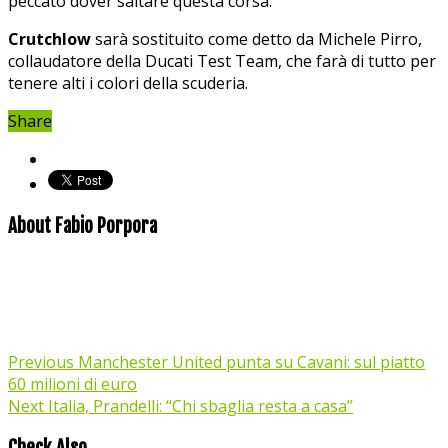
peccato dover saltare questa corsa.
Crutchlow
sarà sostituito come detto da Michele Pirro,
collaudatore della Ducati Test Team, che farà di tutto per
tenere alti i colori della scuderia.
Share
About Fabio Porpora
Previous
Manchester United punta su Cavani: sul piatto
60 milioni di euro
Next
Italia, Prandelli: “Chi sbaglia resta a casa”
Check Also