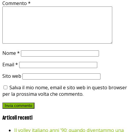
Commento
*
Nome
*
Email
*
Sito web
Salva il mio nome, email e sito web in questo browser
per la prossima volta che commento.
Articoli recenti
Il volley italiano anni ’90: quando diventammo una