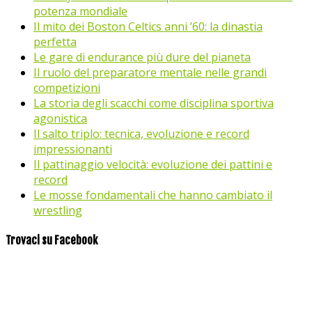
potenza mondiale
Il mito dei Boston Celtics anni ’60: la dinastia
perfetta
Le gare di endurance più dure del pianeta
Il ruolo del preparatore mentale nelle grandi
competizioni
La storia degli scacchi come disciplina sportiva
agonistica
Il salto triplo: tecnica, evoluzione e record
impressionanti
Il pattinaggio velocità: evoluzione dei pattini e
record
Le mosse fondamentali che hanno cambiato il
wrestling
Trovaci su Facebook