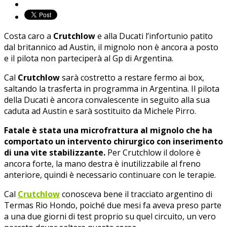
Costa caro a
Crutchlow
e alla Ducati l’infortunio patito
dal britannico ad Austin, il mignolo non è ancora a posto
e il pilota non parteciperà al Gp di Argentina.
Cal
Crutchlow
sarà costretto a restare fermo ai box,
saltando la trasferta in programma in Argentina. Il pilota
della Ducati è ancora convalescente in seguito alla sua
caduta ad Austin e sarà sostituito da Michele Pirro.
Fatale è stata una microfrattura al mignolo che ha
comportato un intervento chirurgico con inserimento
di una vite stabilizzante.
Per Crutchlow il dolore è
ancora forte, la mano destra è inutilizzabile al freno
anteriore, quindi è necessario continuare con le terapie.
Cal
Crutchlow
conosceva bene il tracciato argentino di
Termas Rio Hondo, poiché due mesi fa aveva preso parte
a una due giorni di test proprio su quel circuito, un vero