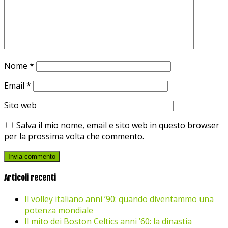
Nome
*
Email
*
Sito web
Salva il mio nome, email e sito web in questo browser
per la prossima volta che commento.
Articoli recenti
Il volley italiano anni ’90: quando diventammo una
potenza mondiale
Il mito dei Boston Celtics anni ’60: la dinastia