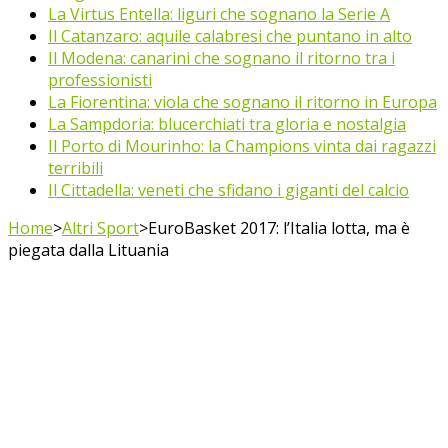
La Virtus Entella: liguri che sognano la Serie A
Il Catanzaro: aquile calabresi che puntano in alto
Il Modena: canarini che sognano il ritorno tra i
professionisti
La Fiorentina: viola che sognano il ritorno in Europa
La Sampdoria: blucerchiati tra gloria e nostalgia
Il Porto di Mourinho: la Champions vinta dai ragazzi
terribili
Il Cittadella: veneti che sfidano i giganti del calcio
Home
>
Altri Sport
>
EuroBasket 2017: l’Italia lotta, ma è
piegata dalla Lituania