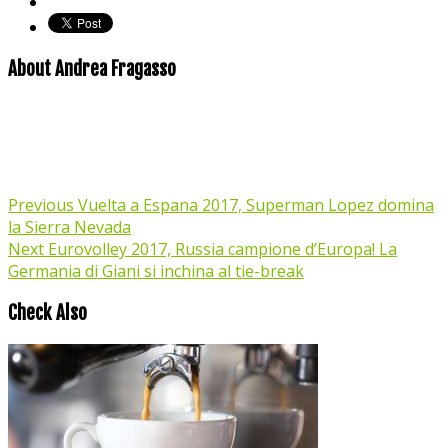
About Andrea Fragasso
Previous
Vuelta a Espana 2017, Superman Lopez domina
la Sierra Nevada
Next
Eurovolley 2017, Russia campione d’Europa! La
Germania di Giani si inchina al tie-break
Check Also