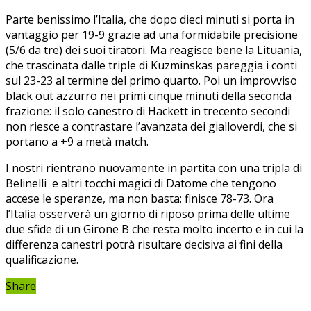
Parte benissimo l’Italia, che dopo dieci minuti si porta in
vantaggio per 19-9 grazie ad una formidabile precisione
(5/6 da tre) dei suoi tiratori. Ma reagisce bene la Lituania,
che trascinata dalle triple di Kuzminskas pareggia i conti
sul 23-23 al termine del primo quarto. Poi un improvviso
black out azzurro nei primi cinque minuti della seconda
frazione: il solo canestro di Hackett in trecento secondi
non riesce a contrastare l’avanzata dei gialloverdi, che si
portano a +9 a metà match.
I nostri rientrano nuovamente in partita con una tripla di
Belinelli e altri tocchi magici di Datome che tengono
accese le speranze, ma non basta: finisce 78-73. Ora
l’Italia osserverà un giorno di riposo prima delle ultime
due sfide di un Girone B che resta molto incerto e in cui la
differenza canestri potrà risultare decisiva ai fini della
qualificazione.
Share