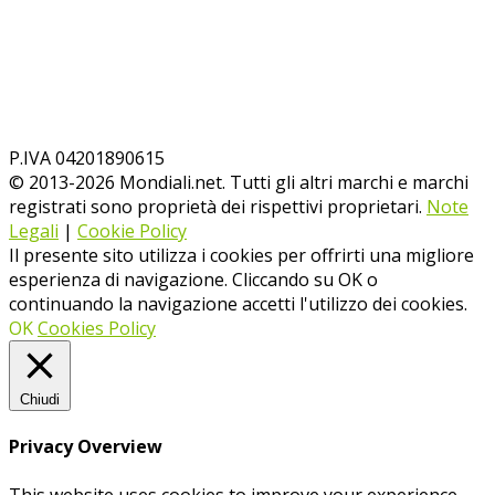
P.IVA 04201890615
© 2013-
2026
Mondiali.net. Tutti gli altri marchi e marchi
registrati sono proprietà dei rispettivi proprietari.
Note
Legali
|
Cookie Policy
Il presente sito utilizza i cookies per offrirti una migliore
esperienza di navigazione. Cliccando su OK o
continuando la navigazione accetti l'utilizzo dei cookies.
OK
Cookies Policy
Chiudi
Privacy Overview
This website uses cookies to improve your experience