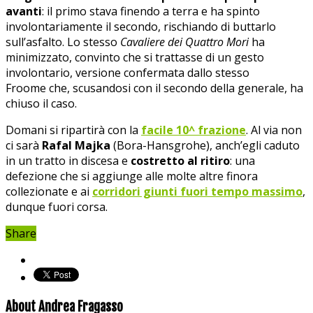
avanti
: il primo stava finendo a terra e ha spinto
involontariamente il secondo, rischiando di buttarlo
sull’asfalto. Lo stesso
Cavaliere dei Quattro Mori
ha
minimizzato, convinto che si trattasse di un gesto
involontario, versione confermata dallo stesso
Froome che, scusandosi con il secondo della generale, ha
chiuso il caso.
Domani si ripartirà con la
facile 10^ frazione
. Al via non
ci sarà
Rafal Majka
(Bora-Hansgrohe), anch’egli caduto
in un tratto in discesa e
costretto al ritiro
: una
defezione che si aggiunge alle molte altre finora
collezionate e ai
corridori giunti fuori tempo massimo
,
dunque fuori corsa.
Share
About Andrea Fragasso