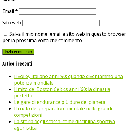
Email
*
Sito web
Salva il mio nome, email e sito web in questo browser
per la prossima volta che commento.
Articoli recenti
Il volley italiano anni ’90: quando diventammo una
potenza mondiale
Il mito dei Boston Celtics anni ’60: la dinastia
perfetta
Le gare di endurance più dure del pianeta
Il ruolo del preparatore mentale nelle grandi
competizioni
La storia degli scacchi come disciplina sportiva
agonistica