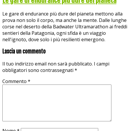
Le gare di endurance più dure del pianeta
Le gare di endurance più dure del pianeta mettono alla
prova non solo il corpo, ma anche la mente. Dalle lunghe
corse nel deserto della Badwater Ultramarathon ai freddi
sentieri della Patagonia, ogni sfida è un viaggio
nell'ignoto, dove solo i più resilienti emergono.
Lascia un commento
Il tuo indirizzo email non sarà pubblicato.
I campi
obbligatori sono contrassegnati
*
Commento
*
Nome
*