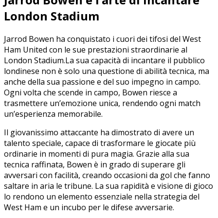
London Stadium
Jarrod ‍Bowen ha conquistato i ‌cuori dei tifosi ⁤del West
Ham United con le sue prestazioni straordinarie al
London Stadium.La sua‌ capacità di⁣ incantare il⁣ pubblico
londinese non è ​solo una questione di abilità tecnica, ma
anche​ della sua passione⁢ e del suo impegno in campo.
Ogni‍ volta che scende⁣ in campo, Bowen riesce a
trasmettere⁣ un’emozione ⁣unica, rendendo​ ogni match
un’esperienza​ memorabile.
Il giovanissimo attaccante⁢ ha‍ dimostrato di avere un ​
talento speciale, capace di trasformare le giocate più
ordinarie in momenti⁣ di pura magia. Grazie alla sua
tecnica ⁣raffinata, Bowen è‌ in grado di superare gli
avversari⁤ con facilità, creando occasioni da gol che fanno
saltare in aria le tribune. La sua rapidità e visione di gioco​
lo rendono un elemento ‌essenziale nella strategia del
West Ham e un incubo per le difese avversarie.