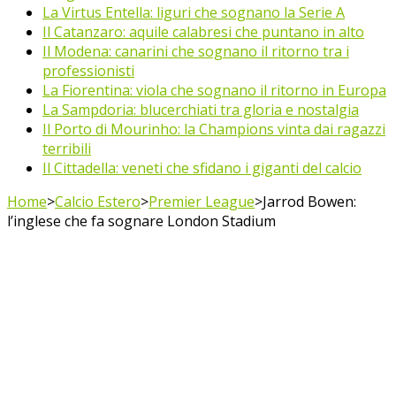
La Virtus Entella: liguri che sognano la Serie A
Il Catanzaro: aquile calabresi che puntano in alto
Il Modena: canarini che sognano il ritorno tra i
professionisti
La Fiorentina: viola che sognano il ritorno in Europa
La Sampdoria: blucerchiati tra gloria e nostalgia
Il Porto di Mourinho: la Champions vinta dai ragazzi
terribili
Il Cittadella: veneti che sfidano i giganti del calcio
Home
>
Calcio Estero
>
Premier League
>
Jarrod Bowen:
l’inglese che fa sognare London Stadium