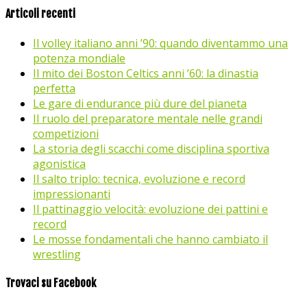
Articoli recenti
Il volley italiano anni ’90: quando diventammo una
potenza mondiale
Il mito dei Boston Celtics anni ’60: la dinastia
perfetta
Le gare di endurance più dure del pianeta
Il ruolo del preparatore mentale nelle grandi
competizioni
La storia degli scacchi come disciplina sportiva
agonistica
Il salto triplo: tecnica, evoluzione e record
impressionanti
Il pattinaggio velocità: evoluzione dei pattini e
record
Le mosse fondamentali che hanno cambiato il
wrestling
Trovaci su Facebook