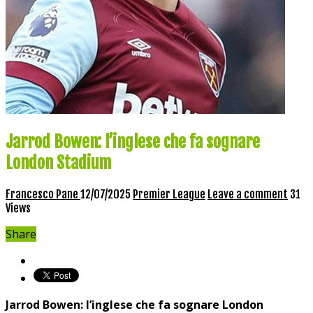
Jarrod Bowen: l’inglese che fa sognare
London Stadium
Francesco Pane
12/07/2025
Premier League
Leave a comment
31
Views
Share
Jarrod Bowen: l’inglese ⁤che fa sognare London