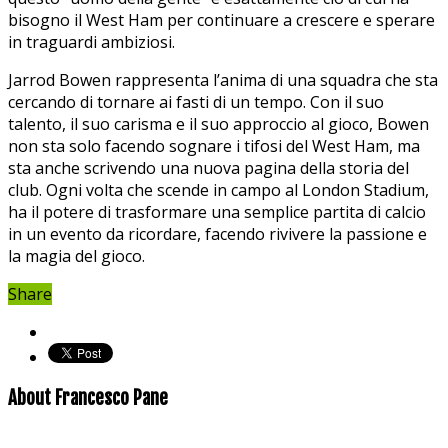
bisogno⁢ il West‍ Ham per continuare a crescere e sperare
in traguardi ambiziosi.
Jarrod ‌Bowen rappresenta⁢ l’anima​ di una squadra ​che sta
cercando di tornare ai fasti di ⁤un tempo.⁢ Con il⁤ suo
‌talento, il suo⁤ carisma e il suo approccio​ al gioco, Bowen
non sta ‍solo facendo sognare i tifosi ‌del West Ham, ma
sta anche ⁤scrivendo una nuova pagina della storia del
club. Ogni volta che scende in campo al ​London Stadium, ​
ha il potere di trasformare una semplice ‍partita⁢ di calcio⁢
in un evento da ricordare, facendo rivivere la passione e
la magia del gioco.
Share
About Francesco Pane