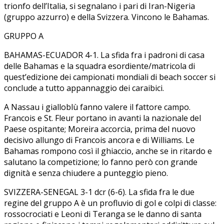
trionfo dell’Italia, si segnalano i pari di Iran-Nigeria
(gruppo azzurro) e della Svizzera. Vincono le Bahamas.
GRUPPO A
BAHAMAS-ECUADOR 4-1. La sfida fra i padroni di casa
delle Bahamas e la squadra esordiente/matricola di
quest’edizione dei campionati mondiali di beach soccer si
conclude a tutto appannaggio dei caraibici.
A Nassau i gialloblù fanno valere il fattore campo.
Francois e St. Fleur portano in avanti la nazionale del
Paese ospitante; Moreira accorcia, prima del nuovo
decisivo allungo di Francois ancora e di Williams. Le
Bahamas rompono così il ghiaccio, anche se in ritardo e
salutano la competizione; lo fanno però con grande
dignità e senza chiudere a punteggio pieno.
SVIZZERA-SENEGAL 3-1 dcr (6-6). La sfida fra le due
regine del gruppo A è un profluvio di gol e colpi di classe:
rossocrociati e Leoni di Teranga se le danno di santa