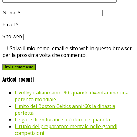
Nome
*
Email
*
Sito web
Salva il mio nome, email e sito web in questo browser
per la prossima volta che commento.
Articoli recenti
Il volley italiano anni ’90: quando diventammo una
potenza mondiale
Il mito dei Boston Celtics anni ’60: la dinastia
perfetta
Le gare di endurance più dure del pianeta
Il ruolo del preparatore mentale nelle grandi
competizioni