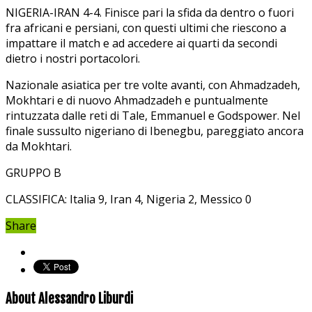
NIGERIA-IRAN 4-4. Finisce pari la sfida da dentro o fuori
fra africani e persiani, con questi ultimi che riescono a
impattare il match e ad accedere ai quarti da secondi
dietro i nostri portacolori.
Nazionale asiatica per tre volte avanti, con Ahmadzadeh,
Mokhtari e di nuovo Ahmadzadeh e puntualmente
rintuzzata dalle reti di Tale, Emmanuel e Godspower. Nel
finale sussulto nigeriano di Ibenegbu, pareggiato ancora
da Mokhtari.
GRUPPO B
CLASSIFICA: Italia 9, Iran 4, Nigeria 2, Messico 0
Share
About Alessandro Liburdi