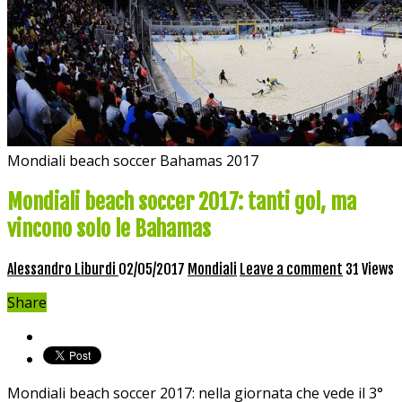
Mondiali beach soccer Bahamas 2017
Mondiali beach soccer 2017: tanti gol, ma
vincono solo le Bahamas
Alessandro Liburdi
02/05/2017
Mondiali
Leave a comment
31 Views
Share
Mondiali beach soccer 2017: nella giornata che vede il 3°