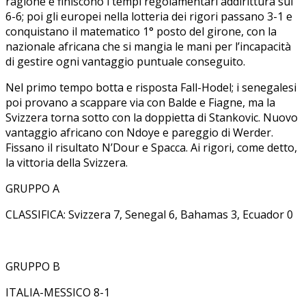
ragione e finiscono i tempi regolamentari addirittura sul
6-6; poi gli europei nella lotteria dei rigori passano 3-1 e
conquistano il matematico 1° posto del girone, con la
nazionale africana che si mangia le mani per l’incapacità
di gestire ogni vantaggio puntuale conseguito.
Nel primo tempo botta e risposta Fall-Hodel; i senegalesi
poi provano a scappare via con Balde e Fiagne, ma la
Svizzera torna sotto con la doppietta di Stankovic. Nuovo
vantaggio africano con Ndoye e pareggio di Werder.
Fissano il risultato N’Dour e Spacca. Ai rigori, come detto,
la vittoria della Svizzera.
GRUPPO A
CLASSIFICA: Svizzera 7, Senegal 6, Bahamas 3, Ecuador 0
GRUPPO B
ITALIA-MESSICO 8-1