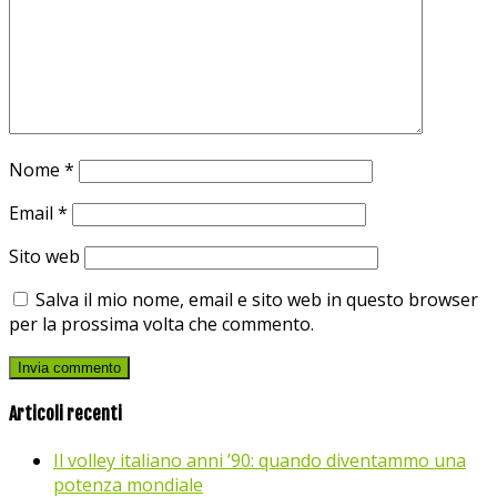
Nome
*
Email
*
Sito web
Salva il mio nome, email e sito web in questo browser
per la prossima volta che commento.
Articoli recenti
Il volley italiano anni ’90: quando diventammo una
potenza mondiale