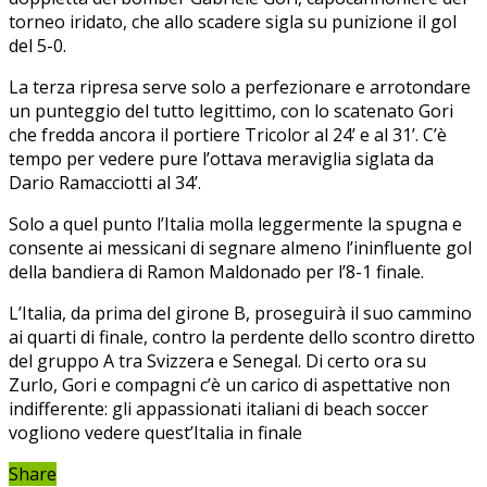
torneo iridato, che allo scadere sigla su punizione il gol
del 5-0.
La terza ripresa serve solo a perfezionare e arrotondare
un punteggio del tutto legittimo, con lo scatenato Gori
che fredda ancora il portiere Tricolor al 24’ e al 31’. C’è
tempo per vedere pure l’ottava meraviglia siglata da
Dario Ramacciotti al 34’.
Solo a quel punto l’Italia molla leggermente la spugna e
consente ai messicani di segnare almeno l’ininfluente gol
della bandiera di Ramon Maldonado per l’8-1 finale.
L’Italia, da prima del girone B, proseguirà il suo cammino
ai quarti di finale, contro la perdente dello scontro diretto
del gruppo A tra Svizzera e Senegal. Di certo ora su
Zurlo, Gori e compagni c’è un carico di aspettative non
indifferente: gli appassionati italiani di beach soccer
vogliono vedere quest’Italia in finale
Share