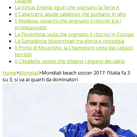
League
La Virtus Entella: liguri che sognano la Serie A
Il Catanzaro: aquile calabresi che puntano in alto
Il Modena: canarini che sognano il ritorno tra i
professionisti
La Fiorentina: viola che sognano il ritorno in Europa
La Sampdoria: blucerchiati tra gloria e nostalgia
Il Porto di Mourinho: la Champions vinta dai ragazzi
terribili
Il Cittadella: veneti che sfidano i giganti del calcio
Home
>
Mondiali
>
Mondiali beach soccer 2017: l’Italia fa 3
su 3, si va ai quarti da dominatori