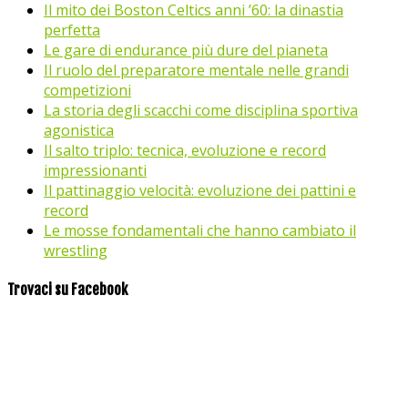
Il mito dei Boston Celtics anni ’60: la dinastia
perfetta
Le gare di endurance più dure del pianeta
Il ruolo del preparatore mentale nelle grandi
competizioni
La storia degli scacchi come disciplina sportiva
agonistica
Il salto triplo: tecnica, evoluzione e record
impressionanti
Il pattinaggio velocità: evoluzione dei pattini e
record
Le mosse fondamentali che hanno cambiato il
wrestling
Trovaci su Facebook