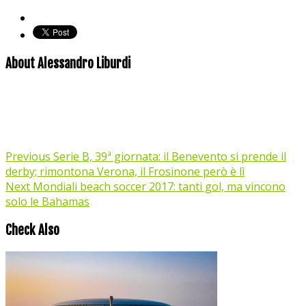
About Alessandro Liburdi
Previous
Serie B, 39ª giornata: il Benevento si prende il
derby; rimontona Verona, il Frosinone però è lì
Next
Mondiali beach soccer 2017: tanti gol, ma vincono
solo le Bahamas
Check Also