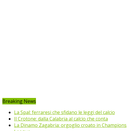
Breaking News
La Spal: ferraresi che sfidano le leggi del calcio
Il Crotone: dalla Calabria al calcio che conta
La Dinamo Zagabria: orgoglio croato in Champions