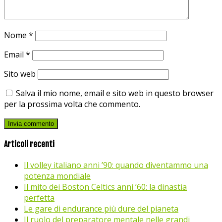
Nome
*
Email
*
Sito web
Salva il mio nome, email e sito web in questo browser
per la prossima volta che commento.
Articoli recenti
Il volley italiano anni ’90: quando diventammo una
potenza mondiale
Il mito dei Boston Celtics anni ’60: la dinastia
perfetta
Le gare di endurance più dure del pianeta
Il ruolo del preparatore mentale nelle grandi