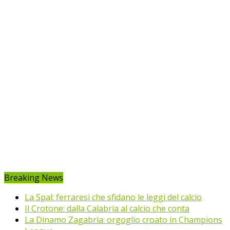
Breaking News
La Spal: ferraresi che sfidano le leggi del calcio
Il Crotone: dalla Calabria al calcio che conta
La Dinamo Zagabria: orgoglio croato in Champions