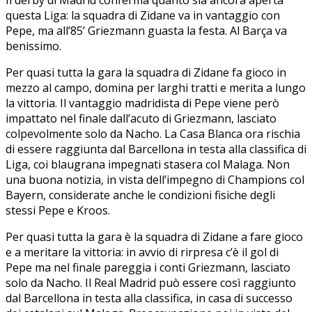
questa Liga: la squadra di Zidane va in vantaggio con
Pepe, ma all’85’ Griezmann guasta la festa. Al Barça va
benissimo.
Per quasi tutta la gara la squadra di Zidane fa gioco in
mezzo al campo, domina per larghi tratti e merita a lungo
la vittoria. Il vantaggio madridista di Pepe viene però
impattato nel finale dall’acuto di Griezmann, lasciato
colpevolmente solo da Nacho. La Casa Blanca ora rischia
di essere raggiunta dal Barcellona in testa alla classifica di
Liga, coi blaugrana impegnati stasera col Malaga. Non
una buona notizia, in vista dell’impegno di Champions col
Bayern, considerate anche le condizioni fisiche degli
stessi Pepe e Kroos.
Per quasi tutta la gara è la squadra di Zidane a fare gioco
e a meritare la vittoria: in avvio di rirpresa c’è il gol di
Pepe ma nel finale pareggia i conti Griezmann, lasciato
solo da Nacho. Il Real Madrid può essere così raggiunto
dal Barcellona in testa alla classifica, in casa di successo