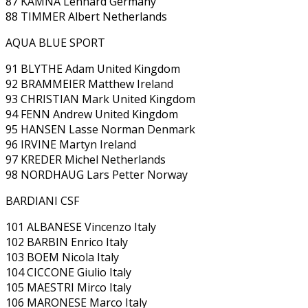
87 KÄMNA Lennard Germany
88 TIMMER Albert Netherlands
AQUA BLUE SPORT
91 BLYTHE Adam United Kingdom
92 BRAMMEIER Matthew Ireland
93 CHRISTIAN Mark United Kingdom
94 FENN Andrew United Kingdom
95 HANSEN Lasse Norman Denmark
96 IRVINE Martyn Ireland
97 KREDER Michel Netherlands
98 NORDHAUG Lars Petter Norway
BARDIANI CSF
101 ALBANESE Vincenzo Italy
102 BARBIN Enrico Italy
103 BOEM Nicola Italy
104 CICCONE Giulio Italy
105 MAESTRI Mirco Italy
106 MARONESE Marco Italy