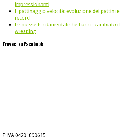
impressionanti
Il pattinaggio velocità: evoluzione dei pattini e
record
Le mosse fondamentali che hanno cambiato il
wrestling
Trovaci su Facebook
P.IVA 04201890615