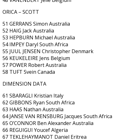
ORICA – SCOTT
51 GERRANS Simon Australia
52 HAIG Jack Australia
53 HEPBURN Michael Australia
54 IMPEY Daryl South Africa
55 JUUL JENSEN Christopher Denmark
56 KEUKELEIRE Jens Belgium
57 POWER Robert Australia
58 TUFT Svein Canada
DIMENSION DATA
61 SBARAGLI Kristian Italy
62 GIBBONS Ryan South Africa
63 HAAS Nathan Australia
64 JANSE VAN RENSBURG Jacques South Africa
65 O’CONNOR Ben Alexander Australia
66 REGUIGUI Youcef Algeria
67 TEKLEHAYMANOT Daniel Eritrea