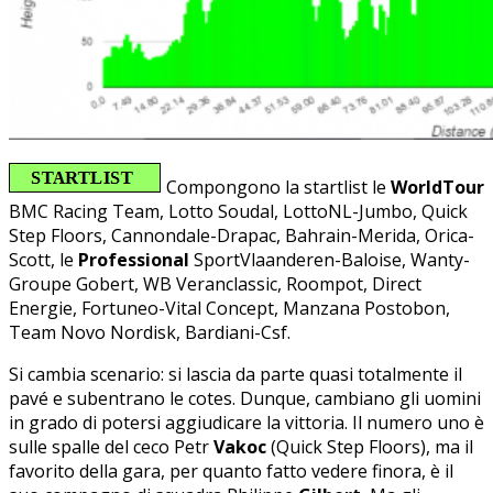
Compongono la startlist le
WorldTour
BMC Racing Team, Lotto Soudal, LottoNL-Jumbo, Quick
Step Floors, Cannondale-Drapac, Bahrain-Merida, Orica-
Scott, le
Professional
SportVlaanderen-Baloise, Wanty-
Groupe Gobert, WB Veranclassic, Roompot, Direct
Energie, Fortuneo-Vital Concept, Manzana Postobon,
Team Novo Nordisk, Bardiani-Csf.
Si cambia scenario: si lascia da parte quasi totalmente il
pavé e subentrano le cotes. Dunque, cambiano gli uomini
in grado di potersi aggiudicare la vittoria. Il numero uno è
sulle spalle del ceco Petr
Vakoc
(Quick Step Floors), ma il
favorito della gara, per quanto fatto vedere finora, è il