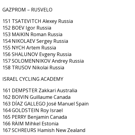
GAZPROM – RUSVELO
151 TSATEVITCH Alexey Russia
152 BOEV Igor Russia
153 MAIKIN Roman Russia
154 NIKOLAEV Sergey Russia
155 NYCH Artem Russia
156 SHALUNOV Evgeny Russia
157 SOLOMENNIKOV Andrey Russia
158 TRUSOV Nikolai Russia
ISRAEL CYCLING ACADEMY
161 DEMPSTER Zakkari Australia
162 BOIVIN Guillaume Canada
163 DÍAZ GALLEGO José Manuel Spain
164 GOLDSTEIN Roy Israel
165 PERRY Benjamin Canada
166 RÄIM Mihkel Estonia
167 SCHREURS Hamish New Zealand