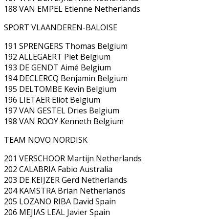
188 VAN EMPEL Etienne Netherlands
SPORT VLAANDEREN-BALOISE
191 SPRENGERS Thomas Belgium
192 ALLEGAERT Piet Belgium
193 DE GENDT Aimé Belgium
194 DECLERCQ Benjamin Belgium
195 DELTOMBE Kevin Belgium
196 LIETAER Eliot Belgium
197 VAN GESTEL Dries Belgium
198 VAN ROOY Kenneth Belgium
TEAM NOVO NORDISK
201 VERSCHOOR Martijn Netherlands
202 CALABRIA Fabio Australia
203 DE KEIJZER Gerd Netherlands
204 KAMSTRA Brian Netherlands
205 LOZANO RIBA David Spain
206 MEJIAS LEAL Javier Spain