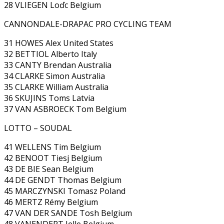
28 VLIEGEN Loďc Belgium
CANNONDALE-DRAPAC PRO CYCLING TEAM
31 HOWES Alex United States
32 BETTIOL Alberto Italy
33 CANTY Brendan Australia
34 CLARKE Simon Australia
35 CLARKE William Australia
36 SKUJINS Toms Latvia
37 VAN ASBROECK Tom Belgium
LOTTO – SOUDAL
41 WELLENS Tim Belgium
42 BENOOT Tiesj Belgium
43 DE BIE Sean Belgium
44 DE GENDT Thomas Belgium
45 MARCZYNSKI Tomasz Poland
46 MERTZ Rémy Belgium
47 VAN DER SANDE Tosh Belgium
48 VANENDERT Jelle Belgium