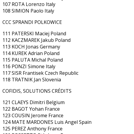
107 ROTA Lorenzo Italy
108 SIMION Paolo Italy
CCC SPRANDI POLKOWICE
111 PATERSKI Maciej Poland
112 KACZMAREK Jakub Poland
113 KOCH Jonas Germany
114 KUREK Adrian Poland
115 PALUTA Michal Poland
116 PONZI Simone Italy
117 SISR Frantisek Czech Republic
118 TRATNIK Jan Slovenia
COFIDIS, SOLUTIONS CRÉDITS
121 CLAEYS Dimitri Belgium
122 BAGOT Yohan France
123 COUSIN Jerome France
124 MATE MARDONES Luis Angel Spain
125 PEREZ Anthony France