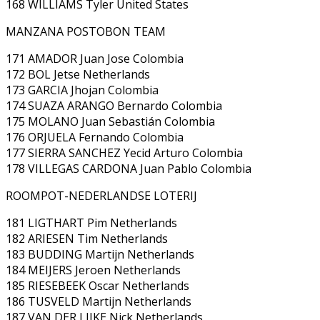
168 WILLIAMS Tyler United States
MANZANA POSTOBON TEAM
171 AMADOR Juan Jose Colombia
172 BOL Jetse Netherlands
173 GARCIA Jhojan Colombia
174 SUAZA ARANGO Bernardo Colombia
175 MOLANO Juan Sebastián Colombia
176 ORJUELA Fernando Colombia
177 SIERRA SANCHEZ Yecid Arturo Colombia
178 VILLEGAS CARDONA Juan Pablo Colombia
ROOMPOT-NEDERLANDSE LOTERIJ
181 LIGTHART Pim Netherlands
182 ARIESEN Tim Netherlands
183 BUDDING Martijn Netherlands
184 MEIJERS Jeroen Netherlands
185 RIESEBEEK Oscar Netherlands
186 TUSVELD Martijn Netherlands
187 VAN DER LIJKE Nick Netherlands