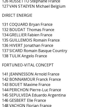
126 ROSSETTO Stéphane France
127 VAN STAEYEN Michael Belgium
DIRECT ENERGIE
131 COQUARD Bryan France
132 BOUDAT Thomas France
134 GRELLIER Fabien France
135 GUILLEMOIS Romain France
136 HIVERT Jonathan France
137 SICARD Romain Basque Country
138 TULIK Angelo France
FORTUNEO-VITAL CONCEPT
141 JEANNESSON Arnold France
142 BONNAMOUR Franck France
143 BOUET Maxime France
144 PERICHON Pierre-Luc France
145 SEPULVEDA Eduardo Argentina
146 GESBERT Elie France
148 VACHON Florian France