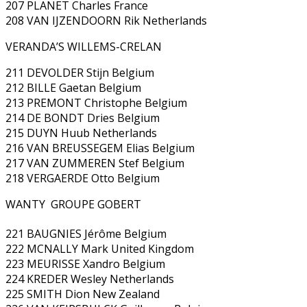
207 PLANET Charles France
208 VAN IJZENDOORN Rik Netherlands
VERANDA’S WILLEMS-CRELAN
211 DEVOLDER Stijn Belgium
212 BILLE Gaetan Belgium
213 PREMONT Christophe Belgium
214 DE BONDT Dries Belgium
215 DUYN Huub Netherlands
216 VAN BREUSSEGEM Elias Belgium
217 VAN ZUMMEREN Stef Belgium
218 VERGAERDE Otto Belgium
WANTY  GROUPE GOBERT
221 BAUGNIES Jérôme Belgium
222 MCNALLY Mark United Kingdom
223 MEURISSE Xandro Belgium
224 KREDER Wesley Netherlands
225 SMITH Dion New Zealand