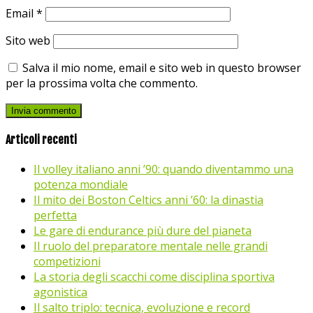
Email
*
Sito web
Salva il mio nome, email e sito web in questo browser
per la prossima volta che commento.
Articoli recenti
Il volley italiano anni ’90: quando diventammo una
potenza mondiale
Il mito dei Boston Celtics anni ’60: la dinastia
perfetta
Le gare di endurance più dure del pianeta
Il ruolo del preparatore mentale nelle grandi
competizioni
La storia degli scacchi come disciplina sportiva
agonistica
Il salto triplo: tecnica, evoluzione e record