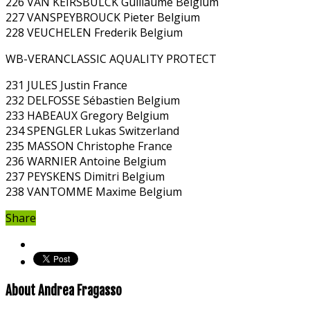
226 VAN KEIRSBULCK Guillaume Belgium
227 VANSPEYBROUCK Pieter Belgium
228 VEUCHELEN Frederik Belgium
WB-VERANCLASSIC AQUALITY PROTECT
231 JULES Justin France
232 DELFOSSE Sébastien Belgium
233 HABEAUX Gregory Belgium
234 SPENGLER Lukas Switzerland
235 MASSON Christophe France
236 WARNIER Antoine Belgium
237 PEYSKENS Dimitri Belgium
238 VANTOMME Maxime Belgium
Share
About Andrea Fragasso