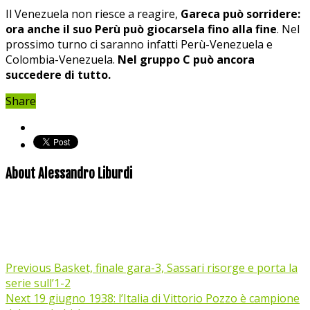
Il Venezuela non riesce a reagire,
Gareca può sorridere:
ora anche il suo Perù può giocarsela fino alla fine
. Nel
prossimo turno ci saranno infatti Perù-Venezuela e
Colombia-Venezuela.
Nel gruppo C può ancora
succedere di tutto.
Share
About Alessandro Liburdi
Previous
Basket, finale gara-3, Sassari risorge e porta la
serie sull’1-2
Next
19 giugno 1938: l’Italia di Vittorio Pozzo è campione