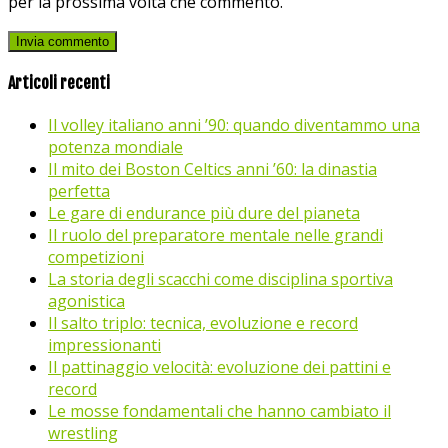
per la prossima volta che commento.
Articoli recenti
Il volley italiano anni ’90: quando diventammo una
potenza mondiale
Il mito dei Boston Celtics anni ’60: la dinastia
perfetta
Le gare di endurance più dure del pianeta
Il ruolo del preparatore mentale nelle grandi
competizioni
La storia degli scacchi come disciplina sportiva
agonistica
Il salto triplo: tecnica, evoluzione e record
impressionanti
Il pattinaggio velocità: evoluzione dei pattini e
record
Le mosse fondamentali che hanno cambiato il
wrestling