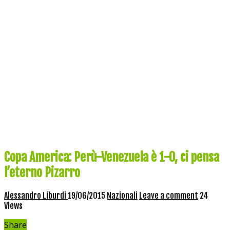
Copa America: Perù-Venezuela è 1-0, ci pensa
l’eterno Pizarro
Alessandro Liburdi
19/06/2015
Nazionali
Leave a comment
24
Views
Share