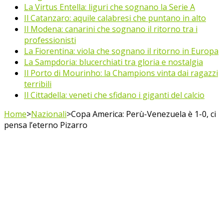
La Virtus Entella: liguri che sognano la Serie A
Il Catanzaro: aquile calabresi che puntano in alto
Il Modena: canarini che sognano il ritorno tra i
professionisti
La Fiorentina: viola che sognano il ritorno in Europa
La Sampdoria: blucerchiati tra gloria e nostalgia
Il Porto di Mourinho: la Champions vinta dai ragazzi
terribili
Il Cittadella: veneti che sfidano i giganti del calcio
Home
>
Nazionali
>
Copa America: Perù-Venezuela è 1-0, ci
pensa l’eterno Pizarro