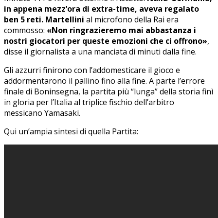
in appena mezz’ora di extra-time, aveva regalato
ben 5 reti. Martellini
al microfono della Rai era
commosso:
«Non ringrazieremo mai abbastanza i
nostri giocatori per queste emozioni che ci offrono»
,
disse il giornalista a una manciata di minuti dalla fine.
Gli azzurri finirono con l’addomesticare il gioco e
addormentarono il pallino fino alla fine. A parte l’errore
finale di Boninsegna, la partita più “lunga” della storia finì
in gloria per l’Italia al triplice fischio dell’arbitro
messicano Yamasaki.
Qui un’ampia sintesi di quella Partita: