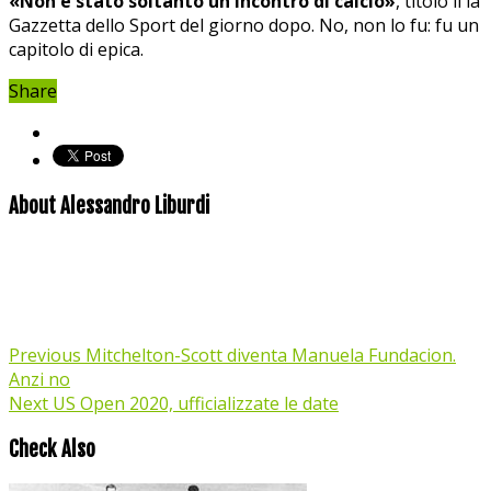
«Non è stato soltanto un incontro di calcio»
, titolò il la
Gazzetta dello Sport del giorno dopo. No, non lo fu: fu un
capitolo di epica.
Share
About Alessandro Liburdi
Previous
Mitchelton-Scott diventa Manuela Fundacion.
Anzi no
Next
US Open 2020, ufficializzate le date
Check Also