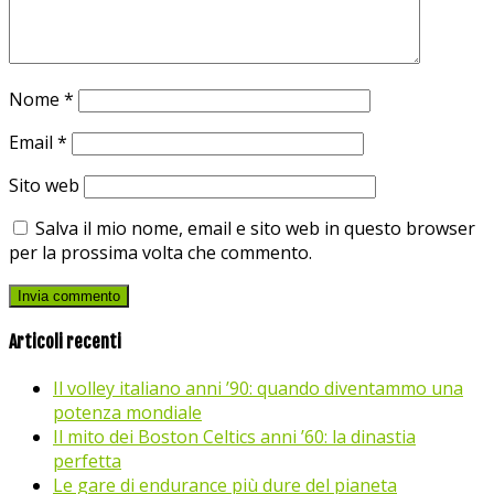
Nome
*
Email
*
Sito web
Salva il mio nome, email e sito web in questo browser
per la prossima volta che commento.
Articoli recenti
Il volley italiano anni ’90: quando diventammo una
potenza mondiale
Il mito dei Boston Celtics anni ’60: la dinastia
perfetta
Le gare di endurance più dure del pianeta