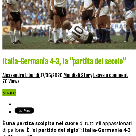
Italia-Germania 4-3, la “partita del secolo”
Alessandro Liburdi
17/06/2020
Mondiali Story
Leave a comment
70 Views
Share
È una partita scolpita nel cuore
di tutti gli appassionati
di pallone.
È “el partido del siglo”: Italia-Germania 4-3