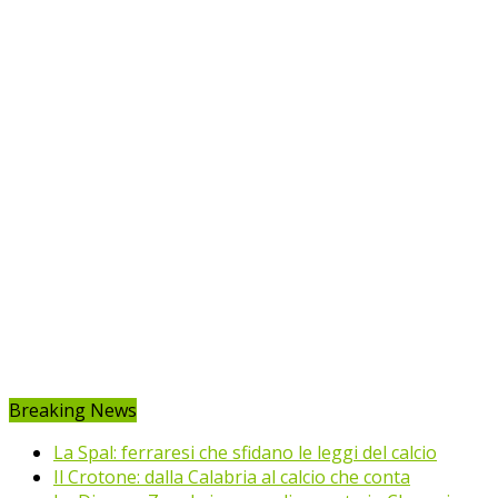
Breaking News
La Spal: ferraresi che sfidano le leggi del calcio
Il Crotone: dalla Calabria al calcio che conta