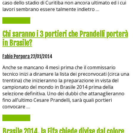
caso dello stadio di Curitiba non ancora ultimato ed i cui
lavori sembrano essere talmente indietro …
Read More »
Chi saranno i 3 portieri che Prandelli porterà
in Brasile?
Fabio Porpora
22/01/2014
Anche se mancano 4 mesi prima che il commissario
tecnico inizi a diramare la lista dei preconvocati (circa una
trentina) che inizieranno la preparazione in vista del
campionato del mondo in Brasile 2014 prima della
selezione definitiva. Uno dei dubbi che attanaglieranno
fino all’ultimo Cesare Prandelli, sarà quali portieri
convocare …
Read More »
Brasile 2014, la Fifa chiede divise dal colore