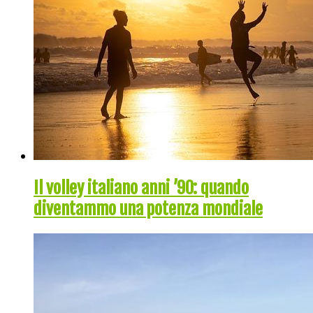
Il volley italiano anni ’90: quando
diventammo una potenza mondiale