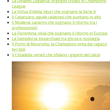
La Dinamo Zagabria: orgoglio croato in Champions
League
La Virtus Entella: liguri che sognano la Serie A
Il Catanzaro: aquile calabresi che puntano in alto
Il Modena: canarini che sognano il ritorno tra i
professionisti
La Fiorentina: viola che sognano il ritorno in Europa
La Sampdoria: blucerchiati tra gloria e nostalgia
Il Porto di Mourinho: la Champions vinta dai ragazzi
terribili
Il Cittadella: veneti che sfidano i giganti del calcio