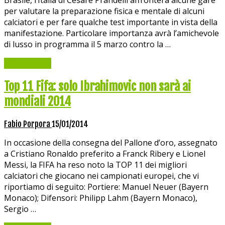
Brasile, l’Italia di Cesare Prandelli affronterà alcune gare
per valutare la preparazione fisica e mentale di alcuni
calciatori e per fare qualche test importante in vista della
manifestazione. Particolare importanza avrà l’amichevole
di lusso in programma il 5 marzo contro la …
Read More »
Top 11 Fifa: solo Ibrahimovic non sarà ai
mondiali 2014
Fabio Porpora
15/01/2014
In occasione della consegna del Pallone d’oro, assegnato
a Cristiano Ronaldo preferito a Franck Ribery e Lionel
Messi, la FIFA ha reso noto la TOP 11 dei migliori
calciatori che giocano nei campionati europei, che vi
riportiamo di seguito: Portiere: Manuel Neuer (Bayern
Monaco); Difensori: Philipp Lahm (Bayern Monaco),
Sergio …