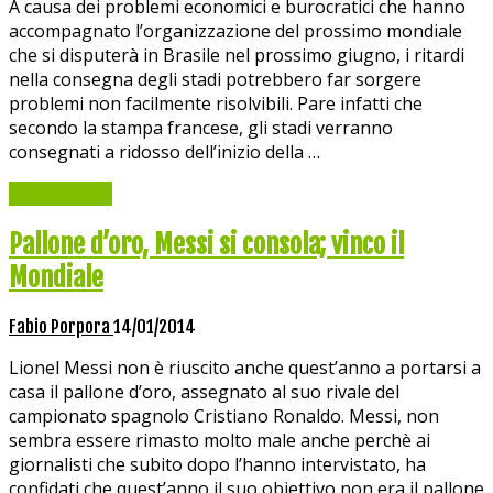
A causa dei problemi economici e burocratici che hanno
accompagnato l’organizzazione del prossimo mondiale
che si disputerà in Brasile nel prossimo giugno, i ritardi
nella consegna degli stadi potrebbero far sorgere
problemi non facilmente risolvibili. Pare infatti che
secondo la stampa francese, gli stadi verranno
consegnati a ridosso dell’inizio della …
Read More »
Pallone d’oro, Messi si consola; vinco il
Mondiale
Fabio Porpora
14/01/2014
Lionel Messi non è riuscito anche quest’anno a portarsi a
casa il pallone d’oro, assegnato al suo rivale del
campionato spagnolo Cristiano Ronaldo. Messi, non
sembra essere rimasto molto male anche perchè ai
giornalisti che subito dopo l’hanno intervistato, ha
confidati che quest’anno il suo obiettivo non era il pallone