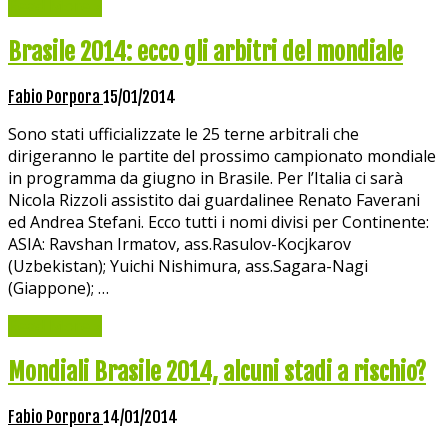
Read More »
Brasile 2014: ecco gli arbitri del mondiale
Fabio Porpora
15/01/2014
Sono stati ufficializzate le 25 terne arbitrali che
dirigeranno le partite del prossimo campionato mondiale
in programma da giugno in Brasile. Per l’Italia ci sarà
Nicola Rizzoli assistito dai guardalinee Renato Faverani
ed Andrea Stefani. Ecco tutti i nomi divisi per Continente:
ASIA: Ravshan Irmatov, ass.Rasulov-Kocjkarov
(Uzbekistan); Yuichi Nishimura, ass.Sagara-Nagi
(Giappone); …
Read More »
Mondiali Brasile 2014, alcuni stadi a rischio?
Fabio Porpora
14/01/2014