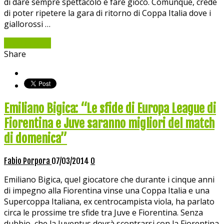
di dare sempre spettacolo e fare gioco. Comunque, crede
di poter ripetere la gara di ritorno di Coppa Italia dove i
giallorossi …
Read More »
Share
Emiliano Bigica: “Le sfide di Europa League di
Fiorentina e Juve saranno migliori del match
di domenica”
Fabio Porpora
07/03/2014
0
Emiliano Bigica, quel giocatore che durante i cinque anni
di impegno alla Fiorentina vinse una Coppa Italia e una
Supercoppa Italiana, ex centrocampista viola, ha parlato
circa le prossime tre sfide tra Juve e Fiorentina. Senza
dubbio, che la Juventus dovrà scontrarsi con la Fiorentina