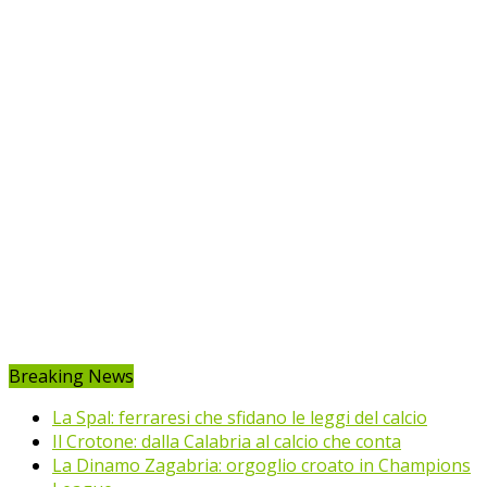
Breaking News
La Spal: ferraresi che sfidano le leggi del calcio
Il Crotone: dalla Calabria al calcio che conta
La Dinamo Zagabria: orgoglio croato in Champions