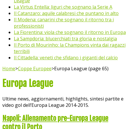
League
La Virtus Entella: liguri che sognano la Serie A
Il Catanzaro: aquile calabresi che puntano in alto
Il Modena: canarini che sognano il ritorno tra i
professionisti
La Fiorentina: viola che sognano il ritorno in Europa
La Sampdoria: blucerchiati tra gloria e nostalgia
Il Porto di Mourinho: la Champions vinta dai ragazzi
terribili
Il Cittadella: veneti che sfidano i giganti del calcio
Home
>
Coppe Europee
>
Europa League (page 65)
Europa League
Ultime news, aggiornamenti, highlights, sintesi partite e
video gol dell’Europa League 2014-2015.
Napoli: Allenamento pre-Europa League
contro il Porto