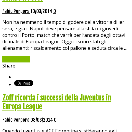
Fabio Porpora
10/03/2014
0
Non ha nemmeno il tempo di godere della vittoria di ieri
sera, e già il Napoli deve pensare alla sfida di giovedì
contro il Porto, match che varrà per l’andata degli ottavi
di finale di Europa League. Oggi ci sono stati gli
allenamenti: riscaldamento col pallone e seduta circa le …
Read More »
Share
Zoff ricorda i successi della Juventus in
Europa League
Fabio Porpora
08/03/2014
0
Quando Juventus e ACF Fiorentina si sfideranno agli