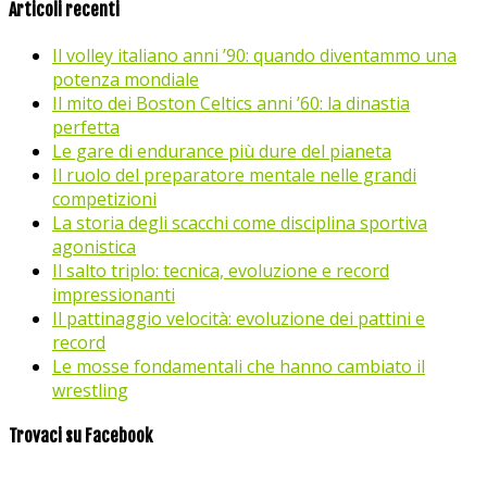
Articoli recenti
Il volley italiano anni ’90: quando diventammo una
potenza mondiale
Il mito dei Boston Celtics anni ’60: la dinastia
perfetta
Le gare di endurance più dure del pianeta
Il ruolo del preparatore mentale nelle grandi
competizioni
La storia degli scacchi come disciplina sportiva
agonistica
Il salto triplo: tecnica, evoluzione e record
impressionanti
Il pattinaggio velocità: evoluzione dei pattini e
record
Le mosse fondamentali che hanno cambiato il
wrestling
Trovaci su Facebook