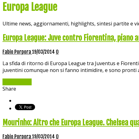
Europa League
Ultime news, aggiornamenti, highlights, sintesi partite e 
Europa League: Juve contro Fiorentina, piano a
Fabio Porpora
19/03/2014
0
La sfida di ritorno di Europa League tra Juventus e Fiorentina
juventini comunque non si fanno intimidire, e sono pronti a
Read More »
Share
Mourinho: Altro che Europa League. Chelsea qua
Fabio Porpora
19/03/2014
0