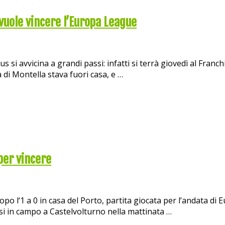
vuole vincere l’Europa League
si avvicina a grandi passi: infatti si terrà giovedì al Franchi.
di Montella stava fuori casa, e …
 per vincere
dopo l‘1 a 0 in casa del Porto, partita giocata per l’andata di
si in campo a Castelvolturno nella mattinata …