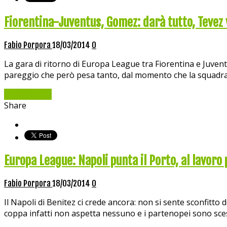
Fiorentina-Juventus, Gomez: darà tutto, Tevez 
Fabio Porpora
18/03/2014
0
La gara di ritorno di Europa League tra Fiorentina e Juventus 
pareggio che però pesa tanto, dal momento che la squadra 
Read More »
Share
Europa League: Napoli punta il Porto, al lavoro
Fabio Porpora
18/03/2014
0
Il Napoli di Benitez ci crede ancora: non si sente sconfitto 
coppa infatti non aspetta nessuno e i partenopei sono sce