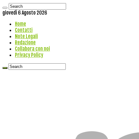
giovedì 6 Agosto 2026
Home
Contatti
Note Legali
Redazione
Collabora con noi
Privacy Policy