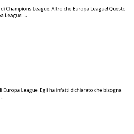
tavi di Champions League. Altro che Europa League! Questo
opa League: …
 di Europa League. Egli ha infatti dichiarato che bisogna
 …