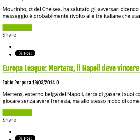
Mourinho, ct del Chelsea, ha salutato gli avversari dicendo
messaggio è probabilmente rivolto alle tre italiane che stan
Read More »
Share
Europa League: Mertens, il Napoli deve vincere 
Fabio Porpora
19/03/2014
0
Mertens, esterno belga del Napoli, cerca di gasare i suoi co
giocare senza avere frenesia, ma allo stesso modo di come
Read More »
Share