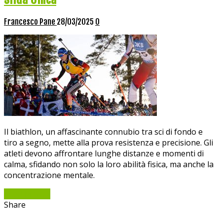
Francesco Pane
28/03/2025
0
Il biathlon, un affascinante connubio tra sci di fondo e
tiro a segno, mette alla prova resistenza e precisione. Gli
atleti devono affrontare lunghe distanze e momenti di
calma, sfidando non solo la loro abilità fisica, ma anche la
concentrazione mentale.
Read More »
Share