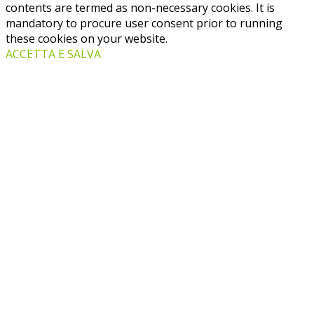
contents are termed as non-necessary cookies. It is
mandatory to procure user consent prior to running
these cookies on your website.
ACCETTA E SALVA