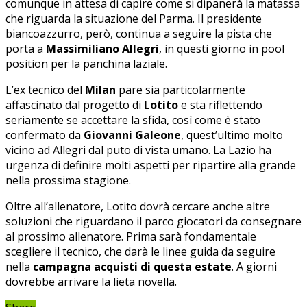
comunque in attesa di capire come si dipanerà la matassa
che riguarda la situazione del Parma. Il presidente
biancoazzurro, però, continua a seguire la pista che
porta a
Massimiliano Allegri
, in questi giorno in pool
position per la panchina laziale.
L’ex tecnico del
Milan
pare sia particolarmente
affascinato dal progetto di
Lotito
e sta riflettendo
seriamente se accettare la sfida, così come è stato
confermato da
Giovanni Galeone
, quest’ultimo molto
vicino ad Allegri dal puto di vista umano. La Lazio ha
urgenza di definire molti aspetti per ripartire alla grande
nella prossima stagione.
Oltre all’allenatore, Lotito dovrà cercare anche altre
soluzioni che riguardano il parco giocatori da consegnare
al prossimo allenatore. Prima sarà fondamentale
scegliere il tecnico, che darà le linee guida da seguire
nella
campagna acquisti di questa estate
. A giorni
dovrebbe arrivare la lieta novella.