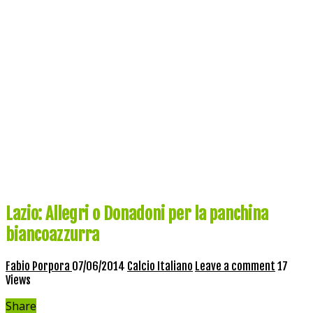
Lazio: Allegri o Donadoni per la panchina
biancoazzurra
Fabio Porpora
07/06/2014
Calcio Italiano
Leave a comment
17
Views
Share