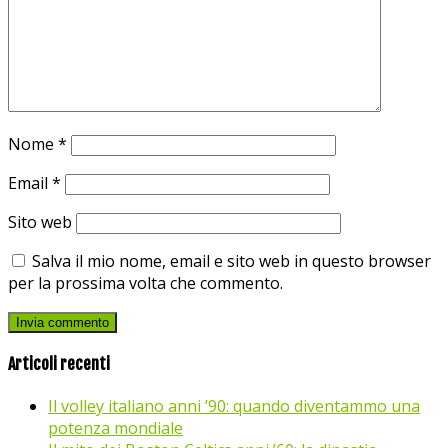
Nome
*
Email
*
Sito web
Salva il mio nome, email e sito web in questo browser
per la prossima volta che commento.
Articoli recenti
Il volley italiano anni ’90: quando diventammo una
potenza mondiale