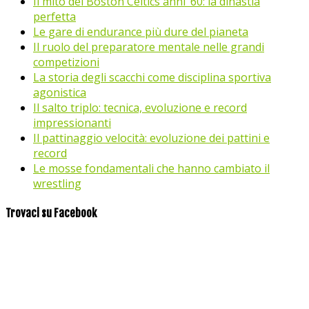
Il mito dei Boston Celtics anni ’60: la dinastia
perfetta
Le gare di endurance più dure del pianeta
Il ruolo del preparatore mentale nelle grandi
competizioni
La storia degli scacchi come disciplina sportiva
agonistica
Il salto triplo: tecnica, evoluzione e record
impressionanti
Il pattinaggio velocità: evoluzione dei pattini e
record
Le mosse fondamentali che hanno cambiato il
wrestling
Trovaci su Facebook