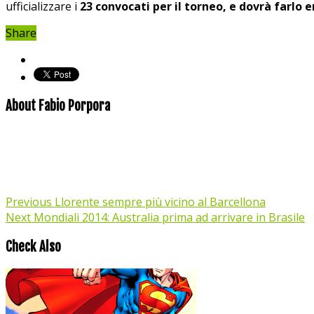
ufficializzare i
23 convocati per il torneo, e dovrà farlo en
Share
About Fabio Porpora
Previous
Llorente sempre più vicino al Barcellona
Next
Mondiali 2014: Australia prima ad arrivare in Brasile
Check Also