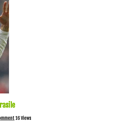
rasile
comment
16 Views