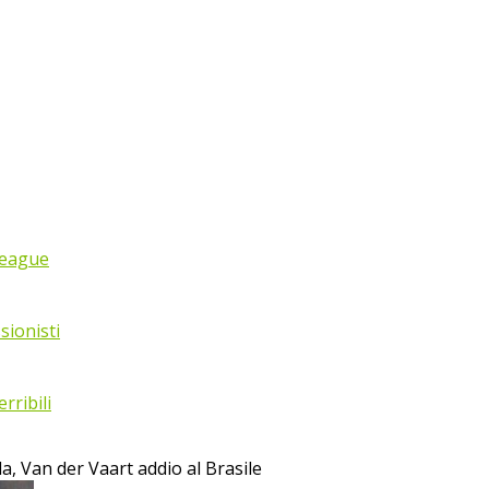
League
sionisti
rribili
, Van der Vaart addio al Brasile