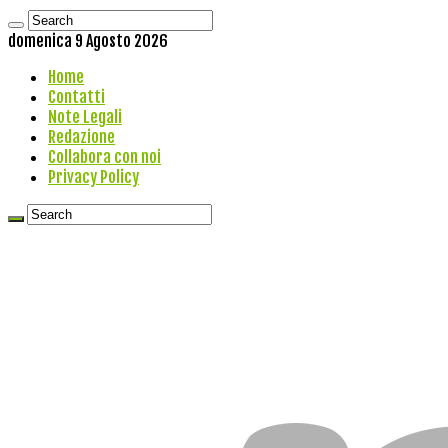
domenica 9 Agosto 2026
Home
Contatti
Note Legali
Redazione
Collabora con noi
Privacy Policy