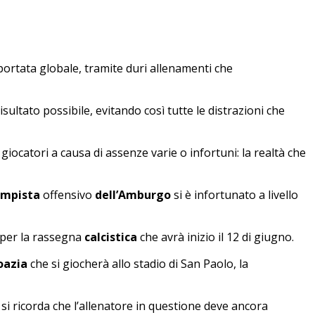
portata globale, tramite duri allenamenti che
ltato possibile, evitando così tutte le distrazioni che
iocatori a causa di assenze varie o infortuni: la realtà che
ampista
offensivo
dell’Amburgo
si è infortunato a livello
e per la rassegna
calcistica
che avrà inizio il 12 di giugno.
oazia
che si giocherà allo stadio di San Paolo, la
 si ricorda che l’allenatore in questione deve ancora