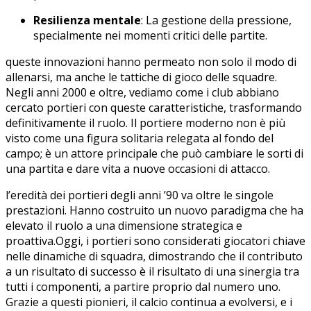
Resilienza mentale
: La gestione della pressione,
specialmente nei momenti⁣ critici delle‍ partite.
queste innovazioni hanno permeato non solo il modo di
allenarsi, ma anche le tattiche di gioco delle squadre.
Negli anni 2000 ​e oltre, vediamo come‍ i club abbiano
cercato portieri con queste caratteristiche, trasformando
definitivamente il ruolo. Il portiere moderno non è più
visto come​ una figura solitaria relegata al fondo del
campo; è un attore principale che può cambiare le sorti ​di​
una partita e dare vita⁣ a nuove occasioni​ di attacco.
l’eredità dei portieri degli anni ’90 va oltre⁤ le singole
prestazioni.⁤ Hanno costruito un nuovo ‌paradigma che ha
elevato il⁣ ruolo a‌ una dimensione strategica e
proattiva.Oggi, i‍ portieri sono considerati giocatori chiave
nelle​ dinamiche di squadra, ⁢dimostrando che il contributo
a un risultato di​ successo⁤ è il ⁣risultato di una sinergia⁢ tra
tutti i ‌componenti, a partire ‌proprio dal numero uno.
Grazie a questi pionieri, il calcio continua a evolversi, e i