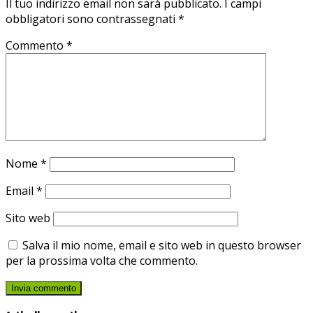
Il tuo indirizzo email non sarà pubblicato.
I campi
obbligatori sono contrassegnati
*
Commento
*
Nome
*
Email
*
Sito web
Salva il mio nome, email e sito web in questo browser
per la prossima volta che commento.