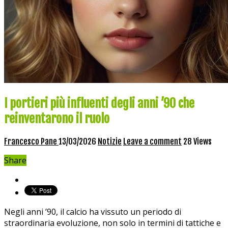
I portieri più influenti degli anni ’90 che
reinventarono il ruolo
Francesco Pane
13/03/2026
Notizie
Leave a comment
28 Views
Share
Negli anni ’90, il calcio ⁢ha vissuto un periodo di
straordinaria evoluzione, ⁢non ‍solo in termini⁢ di tattiche e