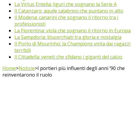
La Virtus Entella: liguri che sognano la Serie A
Il Catanzaro: aquile calabresi che puntano in alto
Il Modena: canarini che sognano il ritorno tra i
professionisti
La Fiorentina: viola che sognano il ritorno in Europa
La Sampdoria: blucerchiati tra gloria e nostalgia
Il Porto di Mourinho: la Champions vinta dai ragazzi
terribili
Il Cittadella: veneti che sfidano i giganti del calcio
Home
>
Notizie
>
I portieri più influenti degli anni ’90 che
reinventarono il ruolo