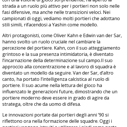
strada a un ruolo più attivo per i portieri non solo nelle⁢
fasi difensive, ‌ma anche nelle⁤ transizioni veloci. Nei
campionati di oggi, vediamo molti portieri che‍ adottano
stili simili, rifacendosi a Yashin come⁣ modello.
Altri protagonisti,​ come Oliver Kahn ‍e Edwin ⁣van der Sar,
hanno svolto un ruolo cruciale nel cambiare la
percezione del portiere. ​Kahn, con il suo atteggiamento
grintoso e la sua presenza intimidatoria, è diventato ​
l’incarnazione della determinazione sul campo.Il suo
⁤approccio alla concentrazione e al lavoro di squadra è
diventato un modello ‍da seguire. Van der Sar, d’altro
canto, ‍ha portato l’intelligenza calcistica al ruolo di
portiere. Il suo acume nella lettura del gioco ha
influenzato ‍le ⁢generazioni future, dimostrando che un
portiere moderno deve essere in grado di agire da
stratega, oltre che da uomo di ⁢difesa.
Le innovazioni portate dai portieri degli anni ’90 si
riflettono ora ⁤nella formazione ⁢delle squadre. Oggi i