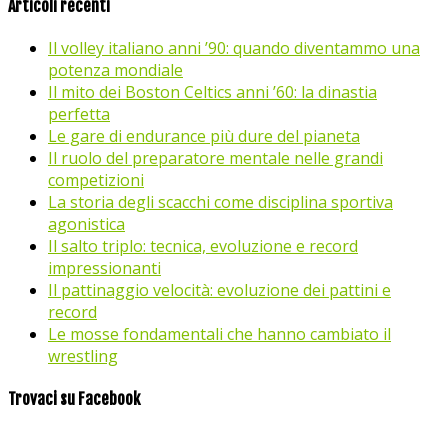
Articoli recenti
Il volley italiano anni ’90: quando diventammo una
potenza mondiale
Il mito dei Boston Celtics anni ’60: la dinastia
perfetta
Le gare di endurance più dure del pianeta
Il ruolo del preparatore mentale nelle grandi
competizioni
La storia degli scacchi come disciplina sportiva
agonistica
Il salto triplo: tecnica, evoluzione e record
impressionanti
Il pattinaggio velocità: evoluzione dei pattini e
record
Le mosse fondamentali che hanno cambiato il
wrestling
Trovaci su Facebook