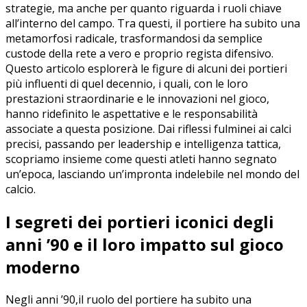
strategie, ma anche per quanto‌ riguarda i ruoli chiave
all’interno del campo. Tra questi, il portiere ha subito una
metamorfosi radicale,⁣ trasformandosi da semplice​
custode della rete a vero e proprio regista difensivo.
Questo articolo esplorerà le figure di alcuni dei portieri
più influenti di quel decennio, i quali, con le loro
prestazioni straordinarie e​ le innovazioni nel gioco,
hanno ridefinito le aspettative e ‌le responsabilità
associate a questa​ posizione. Dai riflessi fulminei ai calci
precisi, passando per ‍leadership⁢ e intelligenza tattica,
scopriamo insieme⁤ come questi atleti hanno segnato
un’epoca, lasciando un’impronta⁢ indelebile nel mondo del
calcio.
I⁢ segreti dei portieri‍ iconici degli
‍anni ’90 ⁢e il loro impatto sul gioco
moderno
Negli anni ’90,il ruolo ​del portiere‌ ha subito una