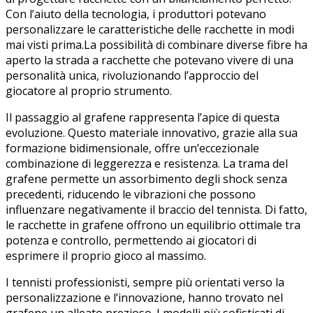
Con‌ l’aiuto della‍ tecnologia,‍ i produttori potevano
personalizzare le caratteristiche⁣ delle​ racchette in modi
mai visti prima.La possibilità di combinare diverse fibre ha
aperto la strada a racchette che potevano vivere di ‍una
⁣personalità ⁤unica, rivoluzionando l’approccio ‍del
giocatore al‌ proprio strumento.
Il⁤ passaggio⁤ al grafene rappresenta l’apice di questa
evoluzione. ‍Questo​ materiale innovativo, grazie alla​ sua
formazione bidimensionale, offre un’eccezionale
‌combinazione di ‍leggerezza ​e resistenza. La trama⁢ del
grafene permette un ⁢assorbimento ⁤degli​ shock senza
precedenti, riducendo le ⁣vibrazioni che possono
influenzare negativamente⁤ il braccio del tennista. Di fatto,
le‍ racchette in‌ grafene offrono un equilibrio ⁢ottimale ​tra
potenza e controllo, ‍permettendo ai giocatori ⁢di
esprimere il proprio gioco ⁢al ​massimo.
I tennisti‍ professionisti, sempre più orientati verso la
⁤personalizzazione e l’innovazione, hanno⁤ trovato nel