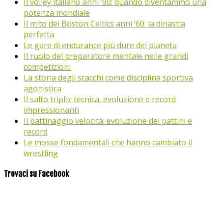
Il volley italiano anni ’90: quando diventammo una
potenza mondiale
Il mito dei Boston Celtics anni ’60: la dinastia
perfetta
Le gare di endurance più dure del pianeta
Il ruolo del preparatore mentale nelle grandi
competizioni
La storia degli scacchi come disciplina sportiva
agonistica
Il salto triplo: tecnica, evoluzione e record
impressionanti
Il pattinaggio velocità: evoluzione dei pattini e
record
Le mosse fondamentali che hanno cambiato il
wrestling
Trovaci su Facebook