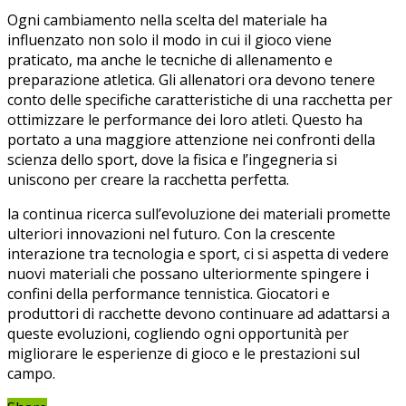
Ogni​ cambiamento nella scelta del‍ materiale ha
influenzato non solo il modo in cui il gioco viene⁤
praticato, ma⁣ anche le ​tecniche di ‍allenamento ​e
preparazione atletica. Gli allenatori‌ ora devono tenere
conto delle‌ specifiche​ caratteristiche ‌di una racchetta per
ottimizzare le performance dei​ loro ⁢atleti. Questo ha
portato a una⁢ maggiore ​attenzione​ nei confronti della
‍scienza dello sport, dove la fisica ⁤e l’ingegneria‌ si ​
uniscono per‌ creare la racchetta‍ perfetta.
la continua ricerca sull’evoluzione dei materiali ⁣promette⁤
ulteriori innovazioni nel futuro. ‍Con la crescente
interazione tra tecnologia‌ e sport, ci​ si aspetta‍ di vedere
nuovi ⁤materiali⁢ che possano ulteriormente spingere ‍i ​
confini della performance tennistica.⁣ Giocatori e
produttori di racchette devono ⁢continuare‌ ad adattarsi a
⁤queste evoluzioni, cogliendo ogni opportunità per
‌migliorare le esperienze di gioco‌ e le prestazioni sul⁢
campo.