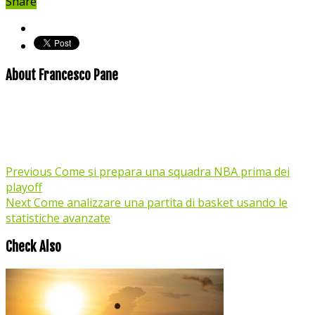
Share
About Francesco Pane
Previous
Come si prepara una squadra NBA prima dei
playoff
Next
Come analizzare una partita di basket usando le
statistiche avanzate
Check Also