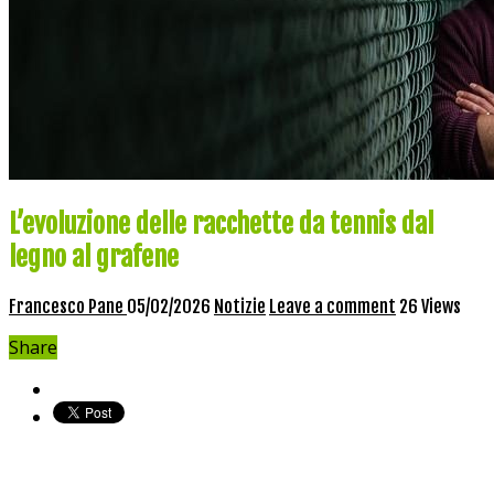
L’evoluzione delle racchette da tennis dal
legno al grafene
Francesco Pane
05/02/2026
Notizie
Leave a comment
26 Views
Share