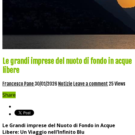
Le grandi imprese del nuoto di fondo in acque
libere
Francesco Pane
30/01/2026
Notizie
Leave a comment
25 Views
Share
Le Grandi ​imprese del ​Nuoto di Fondo in Acque
Libere: Un Viaggio nell’Infinito ‌Blu