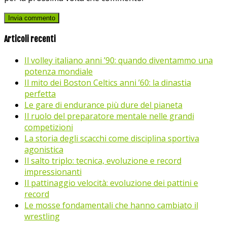
Articoli recenti
Il volley italiano anni ’90: quando diventammo una
potenza mondiale
Il mito dei Boston Celtics anni ’60: la dinastia
perfetta
Le gare di endurance più dure del pianeta
Il ruolo del preparatore mentale nelle grandi
competizioni
La storia degli scacchi come disciplina sportiva
agonistica
Il salto triplo: tecnica, evoluzione e record
impressionanti
Il pattinaggio velocità: evoluzione dei pattini e
record
Le mosse fondamentali che hanno cambiato il
wrestling