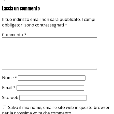
Lascia un commento
Il tuo indirizzo email non sarà pubblicato.
I campi
obbligatori sono contrassegnati
*
Commento
*
Nome
*
Email
*
Sito web
Salva il mio nome, email e sito web in questo browser
per la prossima volta che commento.