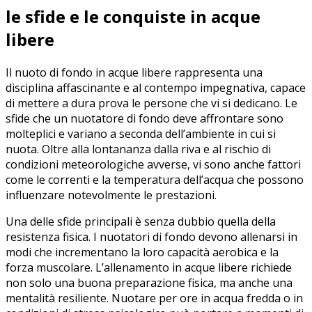
le sfide e le conquiste in acque
libere
Il nuoto di fondo in ‍acque libere rappresenta una
disciplina‍ affascinante ​e al contempo impegnativa, ‌capace
di mettere a dura prova le persone che vi si⁣ dedicano. Le
sfide che un ‌nuotatore di fondo deve affrontare sono
molteplici e⁤ variano⁣ a⁣ seconda‍ dell’ambiente in cui si
nuota. Oltre alla lontananza dalla riva e al rischio di
condizioni meteorologiche avverse, vi ⁤sono anche fattori
come le correnti e⁣ la temperatura dell’acqua che possono
influenzare notevolmente le prestazioni.
Una delle sfide principali ⁣è senza‌ dubbio ⁢quella della
resistenza‌ fisica. I nuotatori‍ di fondo devono ‌allenarsi in
modi che incrementano ‌la loro capacità aerobica e⁣ la
forza muscolare. L’allenamento in acque libere richiede
non solo una ‍buona preparazione fisica, ma anche una‍
mentalità resiliente. Nuotare⁢ per ore in acqua fredda o in