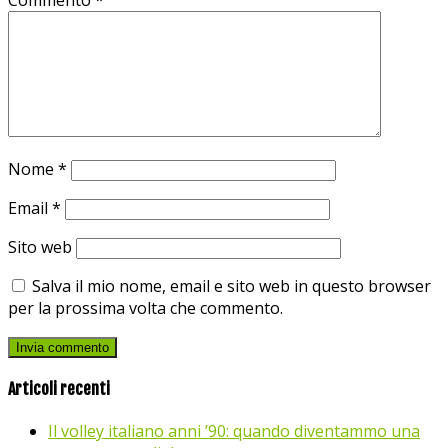
Nome
*
Email
*
Sito web
Salva il mio nome, email e sito web in questo browser
per la prossima volta che commento.
Articoli recenti
Il volley italiano anni ’90: quando diventammo una