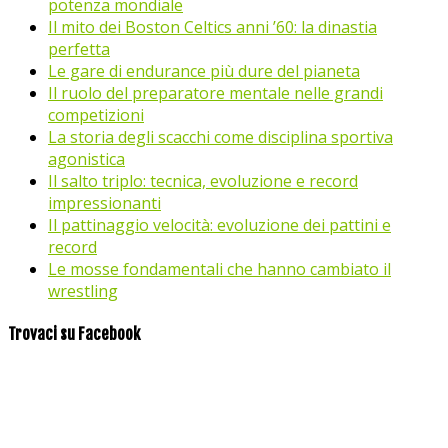
potenza mondiale
Il mito dei Boston Celtics anni ’60: la dinastia
perfetta
Le gare di endurance più dure del pianeta
Il ruolo del preparatore mentale nelle grandi
competizioni
La storia degli scacchi come disciplina sportiva
agonistica
Il salto triplo: tecnica, evoluzione e record
impressionanti
Il pattinaggio velocità: evoluzione dei pattini e
record
Le mosse fondamentali che hanno cambiato il
wrestling
Trovaci su Facebook