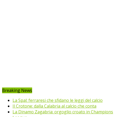
Breaking News
La Spal: ferraresi che sfidano le leggi del calcio
Il Crotone: dalla Calabria al calcio che conta
La Dinamo Zagabria: orgoglio croato in Champions