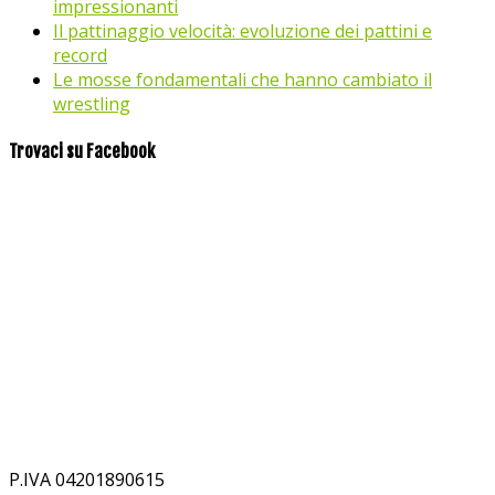
impressionanti
Il pattinaggio velocità: evoluzione dei pattini e
record
Le mosse fondamentali che hanno cambiato il
wrestling
Trovaci su Facebook
P.IVA 04201890615