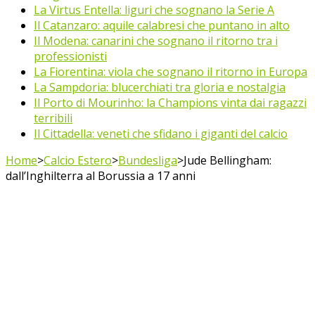
La Virtus Entella: liguri che sognano la Serie A
Il Catanzaro: aquile calabresi che puntano in alto
Il Modena: canarini che sognano il ritorno tra i
professionisti
La Fiorentina: viola che sognano il ritorno in Europa
La Sampdoria: blucerchiati tra gloria e nostalgia
Il Porto di Mourinho: la Champions vinta dai ragazzi
terribili
Il Cittadella: veneti che sfidano i giganti del calcio
Home
>
Calcio Estero
>
Bundesliga
>
Jude Bellingham:
dall’Inghilterra al Borussia a 17 anni