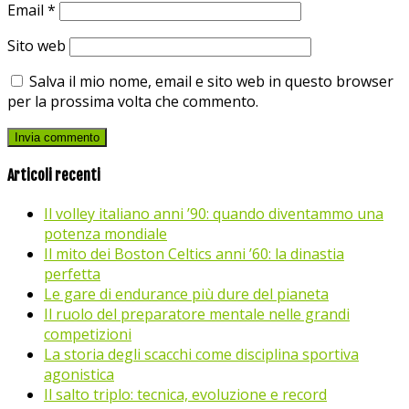
Email
*
Sito web
Salva il mio nome, email e sito web in questo browser
per la prossima volta che commento.
Articoli recenti
Il volley italiano anni ’90: quando diventammo una
potenza mondiale
Il mito dei Boston Celtics anni ’60: la dinastia
perfetta
Le gare di endurance più dure del pianeta
Il ruolo del preparatore mentale nelle grandi
competizioni
La storia degli scacchi come disciplina sportiva
agonistica
Il salto triplo: tecnica, evoluzione e record