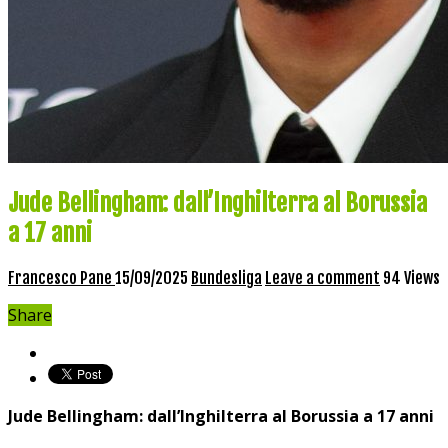
Jude Bellingham: dall’Inghilterra al Borussia
a 17 anni
Francesco Pane
15/09/2025
Bundesliga
Leave a comment
94 Views
Share
Jude⁤ Bellingham: dall’Inghilterra ​al Borussia a 17 anni