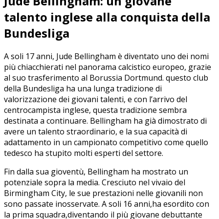
Jude Bellingham: ⁢un giovane
talento inglese alla conquista della
Bundesliga
A soli⁢ 17 anni, Jude Bellingham è diventato‌ uno dei nomi⁣
più chiacchierati⁤ nel panorama calcistico europeo, grazie
al suo trasferimento al Borussia Dortmund. questo club
della Bundesliga ha una lunga tradizione di
⁢valorizzazione ⁤dei giovani talenti, e con l’arrivo ⁣del
centrocampista inglese, questa tradizione sembra
destinata a continuare. Bellingham ha⁣ già dimostrato di
avere un talento straordinario, e la sua capacità di
adattamento in un campionato competitivo come quello
tedesco ha stupito molti esperti ⁢del settore.
Fin dalla sua gioventù, Bellingham ha mostrato ⁢un
potenziale sopra la media. Cresciuto nel vivaio del
Birmingham City, le ​sue prestazioni​ nelle ​giovanili non
sono passate inosservate. A soli 16 anni,ha ⁢esordito con
la prima squadra,diventando il più⁣ giovane debuttante