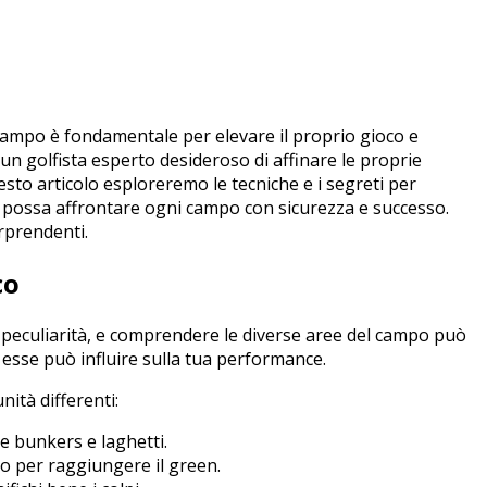
campo ‌è fondamentale per elevare ⁢il proprio gioco e
un ‍golfista esperto desideroso di affinare le⁤ proprie
uesto articolo esploreremo le tecniche e i segreti per
 tu possa affrontare ogni campo ⁣con sicurezza e successo.
orprendenti.
co
ue peculiarità, e comprendere le diverse aree del campo può
esse‌ può influire sulla tua ​performance.
nità differenti:
e bunkers e laghetti.
lpo‍ per raggiungere il green.