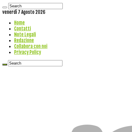
venerdì 7 Agosto 2026
Home
Contatti
Note Legali
Redazione
Collabora con noi
Privacy Policy