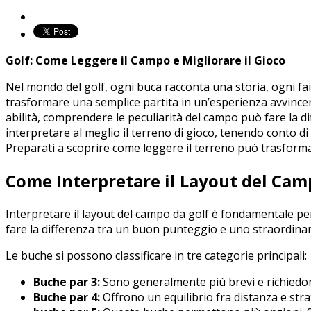
Golf: Come Leggere il Campo e Migliorare il ​Gioco
Nel ​mondo del golf, ogni buca⁢ racconta una storia, ogni f
trasformare una semplice ⁢partita in un’esperienza avvincente
abilità, comprendere le peculiarità del⁤ campo può ‌fare‌ la 
interpretare al meglio il terreno di gioco, tenendo conto di 
‌Preparati a ‍scoprire ‍come⁣ leggere il terreno può trasformar
Come Interpretare il Layout del Camp
Interpretare il layout del campo da‌ golf è‍ fondamentale pe
fare la differenza tra un buon punteggio e ⁤uno straordinari
Le buche si possono classificare in tre categorie ⁤principali: 
Buche⁣ par ⁤3:
Sono‌ generalmente più brevi e richiedon
Buche par‌ 4:
Offrono un equilibrio fra distanza ‍e strat