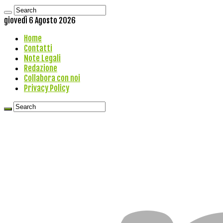
giovedì 6 Agosto 2026
Home
Contatti
Note Legali
Redazione
Collabora con noi
Privacy Policy