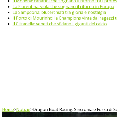
Il Modena: canarini che sognano il ritorno tra i profes
La Fiorentina: viola che sognano il ritorno in Europa
La Sampdoria: blucerchiati tra gloria e nostalgia
Il Porto di Mourinho: la Champions vinta dai ragazzi te
Il Cittadella: veneti che sfidano i giganti del calcio
Home
>
Notizie
>
Dragon Boat Racing: Sincronia e Forza di 