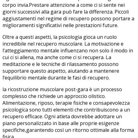
corpo invia.Prestare attenzione a come ci si sente nei
giorni successivi alla gara può fare ‍la differenza. Piccoli
aggiustamenti nel regime di‍ recupero possono portare a
miglioramenti significativi nelle‍ prestazioni future.
Oltre a questi​ aspetti, la psicologia gioca un ⁤ruolo
‌incredibile nel recupero⁢ muscolare. La motivazione e
l’atteggiamento mentale ⁢influenzano non solo il⁢ modo in‍
cui ci si allena, ma anche come ci si recupera. La
‌meditazione‌ e le tecniche di rilassamento possono
supportare questo aspetto, aiutando ⁣a mantenere
l’equilibrio mentale durante⁣ le fasi​ di recupero.
la ricostruzione muscolare post-gara⁢ è un processo
complesso ​che richiede ‌un approccio olistico.
⁤Alimentazione, riposo, terapie ‍fisiche e consapevolezza
psicologica sono tutti elementi che contribuiscono a un
recupero efficace. Ogni ⁤atleta ‍dovrebbe adottare⁤ un
piano personalizzato ⁣in base alle proprie esigenze
specifiche,garantendo così un‌ ritorno ottimale ⁢alla forma
fisica.