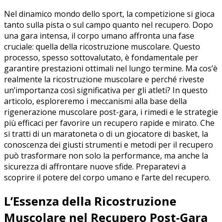
Nel dinamico mondo dello sport, la competizione si gioca
tanto sulla pista ⁣o sul campo quanto nel recupero. Dopo ​
una gara intensa, il corpo umano affronta una fase
cruciale: ⁤quella della ‍ricostruzione muscolare.⁤ Questo
processo,​ spesso sottovalutato, è fondamentale per
garantire prestazioni ottimali nel‍ lungo termine. ⁢Ma cos’è
realmente la ricostruzione muscolare e perché riveste
un’importanza così significativa⁤ per ​gli atleti? ‍In questo
articolo, esploreremo​ i meccanismi alla base della
rigenerazione muscolare post-gara, i⁤ rimedi e le strategie
⁢più efficaci per favorire un recupero rapide e mirato.‍ Che
si tratti di un maratoneta⁤ o di⁢ un giocatore di basket, la
conoscenza dei giusti strumenti ⁤e metodi per il recupero
può trasformare non solo la performance,​ ma anche la
sicurezza di affrontare nuove ⁣sfide. Preparatevi⁢ a
scoprire il potere del corpo umano e l’arte del recupero.
L’Essenza della Ricostruzione
Muscolare nel Recupero Post-Gara