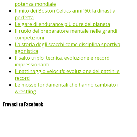
potenza mondiale
Il mito dei Boston Celtics anni ’60: la dinastia
perfetta
Le gare di endurance più dure del pianeta
Il ruolo del preparatore mentale nelle grandi
competizioni
La storia degli scacchi come disciplina sportiva
agonistica
Il salto triplo: tecnica, evoluzione e record
impressionanti
Il pattinaggio velocità: evoluzione dei pattini e
record
Le mosse fondamentali che hanno cambiato il
wrestling
Trovaci su Facebook