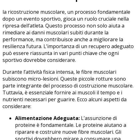
la​ ricostruzione muscolare, un​ processo fondamentale
dopo un evento sportivo, gioca un ruolo cruciale nella
ripresa dell’atleta. Questo processo non solo aiuta a⁤
rimediare‌ ai ⁤danni muscolari subiti durante la
performance, ma​ contribuisce anche a⁣ migliorare la
resilienza futura. L’importanza di ⁤un recupero adeguato
può essere​ riassunta in vari punti chiave che ogni
sportivo ​dovrebbe considerare.
Durante l’attività ‌fisica intensa, le fibre muscolari
subiscono micro-lesioni. Queste⁤ piccole rotture sono
parte⁢ integrante del processo di⁢ costruzione muscolare.
Tuttavia, è essenziale ⁣fornire ai muscoli ⁣il tempo e i
nutrienti necessari per‌ guarire. Ecco alcuni aspetti da
considerare:
Alimentazione Adeguata:
L’assunzione di
‍proteine è fondamentale. Le proteine aiutano a
riparare e⁣ costruire nuove ⁢fibre muscolari. Gli
sportivi dovrebbero mirare a consumare una