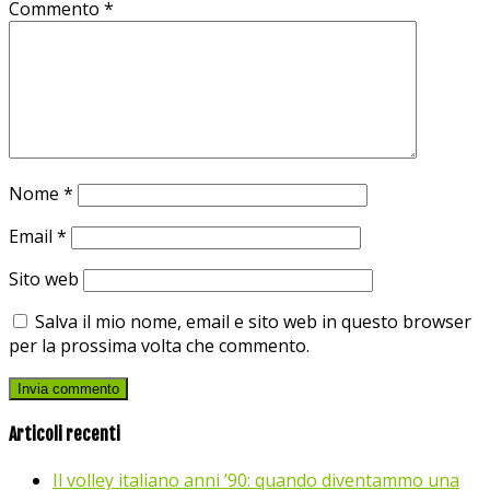
Commento
*
Nome
*
Email
*
Sito web
Salva il mio nome, email e sito web in questo browser
per la prossima volta che commento.
Articoli recenti
Il volley italiano anni ’90: quando diventammo una