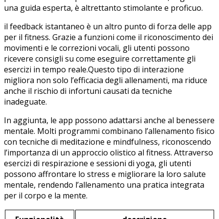
una guida esperta, è ⁤altrettanto stimolante‍ e proficuo.
il feedback ‌istantaneo è‌ un altro punto di forza delle⁣ app‍
per il fitness. Grazie a funzioni come il riconoscimento dei
movimenti e le‌ correzioni vocali, ​gli utenti possono
ricevere consigli‌ su come ​eseguire correttamente gli
esercizi in tempo reale.Questo tipo di interazione
migliora non ​solo l’efficacia degli allenamenti, ma ‍riduce
anche il rischio di infortuni causati da tecniche
inadeguate.
In ​aggiunta, le app possono adattarsi anche⁣ al benessere
mentale. ​Molti programmi combinano l’allenamento fisico
con tecniche di meditazione e mindfulness, riconoscendo
l’importanza di un⁢ approccio olistico al fitness. Attraverso
esercizi di respirazione e sessioni di yoga, ⁤gli utenti
‌possono affrontare lo stress e migliorare ‍la⁤ loro ​salute
mentale,⁤ rendendo‍ l’allenamento una pratica integrata
per il corpo e la mente.