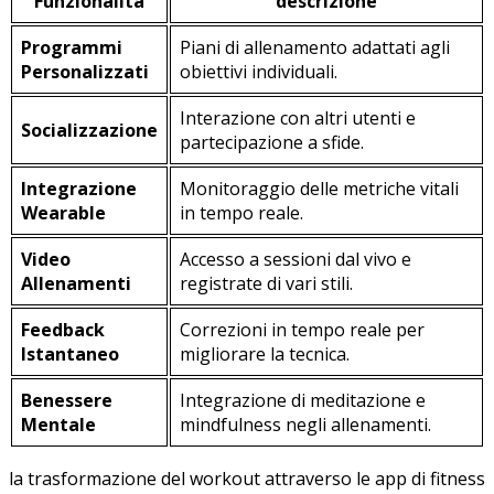
Funzionalità
descrizione
Programmi
Piani di allenamento adattati agli
Personalizzati
obiettivi individuali.
Interazione con altri ‍utenti ‌e
Socializzazione
partecipazione a sfide.
Integrazione
Monitoraggio delle metriche vitali
Wearable
in tempo reale.
Video
Accesso ⁤a sessioni dal vivo e
Allenamenti
registrate di vari ⁢stili.
Feedback
Correzioni⁢ in tempo reale per
Istantaneo
migliorare la ‍tecnica.
Benessere
Integrazione di‍ meditazione ‌e
Mentale
mindfulness negli⁣ allenamenti.
la trasformazione del workout attraverso le app di fitness