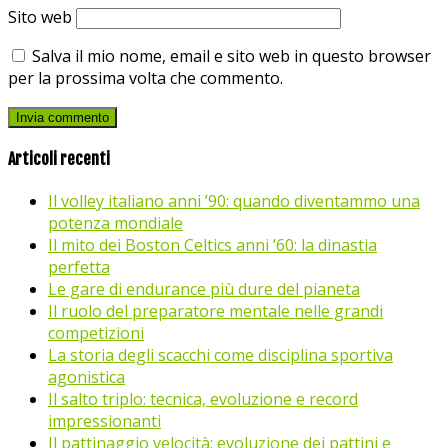
Sito web
Salva il mio nome, email e sito web in questo browser
per la prossima volta che commento.
Articoli recenti
Il volley italiano anni ’90: quando diventammo una
potenza mondiale
Il mito dei Boston Celtics anni ’60: la dinastia
perfetta
Le gare di endurance più dure del pianeta
Il ruolo del preparatore mentale nelle grandi
competizioni
La storia degli scacchi come disciplina sportiva
agonistica
Il salto triplo: tecnica, evoluzione e record
impressionanti
Il pattinaggio velocità: evoluzione dei pattini e