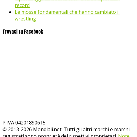
record
Le mosse fondamentali che hanno cambiato il
wrestling
Trovaci su Facebook
P.IVA 04201890615
© 2013-
2026
Mondiali.net. Tutti gli altri marchi e marchi
registrati sono proprietà dei rispettivi proprietari.
Note