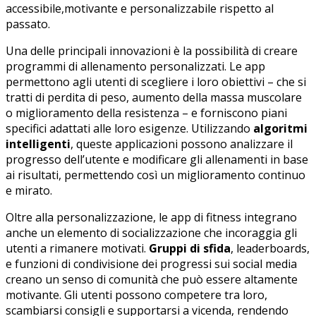
accessibile,motivante e personalizzabile rispetto al
passato.
Una delle principali innovazioni è la possibilità di creare
programmi‍ di allenamento personalizzati. Le app⁣
permettono agli ⁣utenti di scegliere i⁣ loro obiettivi – che si‍
tratti di perdita di peso, aumento ‍della ⁢massa⁤ muscolare
o⁣ miglioramento della resistenza – ⁣e forniscono piani
⁤specifici adattati⁤ alle ⁤loro esigenze. Utilizzando
algoritmi
intelligenti
, queste applicazioni possono analizzare il
progresso dell’utente e modificare gli allenamenti⁤ in base
ai risultati, permettendo così un ‍miglioramento continuo
e ⁣mirato.
Oltre alla personalizzazione, le app di fitness integrano
anche un elemento di socializzazione che incoraggia gli
utenti a rimanere motivati.
Gruppi di ​sfida
, ⁢leaderboards,
e funzioni di condivisione dei ‍progressi‌ sui social media
‌creano un ⁢senso di comunità che può essere⁤ altamente
motivante. Gli utenti possono competere tra loro, ​
scambiarsi consigli ⁢e⁢ supportarsi a‌ vicenda,‍ rendendo