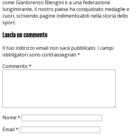
come Gianlorenzo Blengini e a una federazione
lungimirante, il nostro paese ha conquistato medaglie e
cuori, scrivendo pagine indimenticabili nella storia dello
sport.
Lascia un commento
Il tuo indirizzo email non sarà pubblicato.
I campi
obbligatori sono contrassegnati
*
Commento
*
Nome
*
Email
*