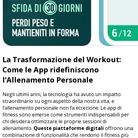
La Trasformazione ⁢del‍ Workout:
Come ⁣le App ridefiniscono⁢
l’Allenamento ‍Personale
Negli ultimi anni, la⁣ tecnologia ha avuto un impatto
straordinario su ogni aspetto ​della⁣ nostra vita, e
l’allenamento personale non fa eccezione. Le⁣ app ⁣di
fitness sono emerse come strumenti indispensabili ‌per
chi desidera‍ ottimizzare⁣ le ‍proprie sessioni di
allenamento.‍
Queste ‌piattaforme ⁢digitali
‍offrono ⁣una
combinazione di​ funzionalità che rendono il fitness⁤ più