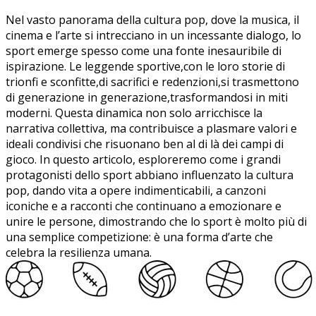
Nel vasto panorama della cultura pop, dove la musica, il
cinema e l’arte si intrecciano ⁤in un incessante dialogo, lo
sport emerge ‍spesso come una fonte inesauribile di
ispirazione. Le leggende sportive,con le loro storie di
trionfi e⁤ sconfitte,di sacrifici ⁢e redenzioni,si trasmettono​
di ⁢generazione in generazione,trasformandosi in miti
moderni. Questa dinamica non solo arricchisce la
narrativa collettiva, ma contribuisce‌ a plasmare valori⁢ e
ideali condivisi che risuonano ben al ⁣di là dei⁣ campi di
gioco. In questo articolo, esploreremo‌ come i grandi
protagonisti dello sport abbiano influenzato la cultura
pop, dando vita a opere indimenticabili, a canzoni
iconiche e a racconti che continuano‍ a emozionare e
unire‌ le persone, dimostrando che lo sport è ​molto più di
una semplice competizione: è una forma d’arte che
celebra la resilienza umana.