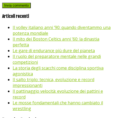
Articoli recenti
Il volley italiano anni ’90: quando diventammo una
potenza mondiale
Il mito dei Boston Celtics anni ’60: la dinastia
perfetta
Le gare di endurance più dure del pianeta
Il ruolo del preparatore mentale nelle grandi
competizioni
La storia degli scacchi come disciplina sportiva
agonistica
Il salto triplo: tecnica, evoluzione e record
impressionanti
Il pattinaggio velocità: evoluzione dei pattini e
record
Le mosse fondamentali che hanno cambiato il
wrestling