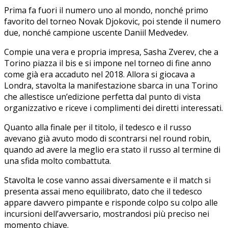
Prima fa fuori il numero uno al mondo, nonché primo
favorito del torneo Novak Djokovic, poi stende il numero
due, nonché campione uscente Daniil Medvedev.
Compie una vera e propria impresa, Sasha Zverev, che a
Torino piazza il bis e si impone nel torneo di fine anno
come già era accaduto nel 2018. Allora si giocava a
Londra, stavolta la manifestazione sbarca in una Torino
che allestisce un’edizione perfetta dal punto di vista
organizzativo e riceve i complimenti dei diretti interessati.
Quanto alla finale per il titolo, il tedesco e il russo
avevano già avuto modo di scontrarsi nel round robin,
quando ad avere la meglio era stato il russo al termine di
una sfida molto combattuta.
Stavolta le cose vanno assai diversamente e il match si
presenta assai meno equilibrato, dato che il tedesco
appare davvero pimpante e risponde colpo su colpo alle
incursioni dell’avversario, mostrandosi più preciso nei
momento chiave.