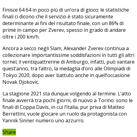
Finisce 64 64 in poco più di un’ora di gioco: le statistiche
finali ci dicono che il servizio è stato sicuramente
determinante ai fini del risultato finale, con un 86% di
prime in campo per Zverev, spesso in grado di andare
oltre i 200 km/h.
Ancora a secco negli Slam, Alexander Zverev continua a
collezionare importantissime soddisfazioni in tutti gli altri
tornei; il ventiquattrenne di Amburgo, infatti, può vantare
quest’anno, tra l’altro, la medaglia d’oro alle Olimpiadi di
Tokyo 2020, dopo aver battuto anche in quell’occasione
Novak Djokovic.
La stagione 2021 sta dunque volgendo al termine. L’atto
finale avverrà tra pochi giorni, di nuovo a Torino: sono le
finali di Coppa Davis, in cui l’Italia, pur priva di Matteo
Berrettini, vuole giocare un ruolo da protagonista con
Yannik Sinner numero uno azzurro.
Share