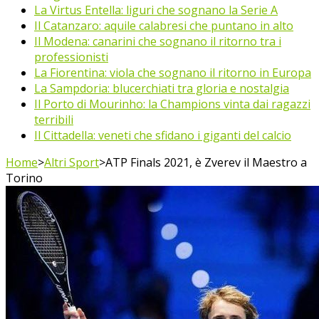
La Virtus Entella: liguri che sognano la Serie A
Il Catanzaro: aquile calabresi che puntano in alto
Il Modena: canarini che sognano il ritorno tra i
professionisti
La Fiorentina: viola che sognano il ritorno in Europa
La Sampdoria: blucerchiati tra gloria e nostalgia
Il Porto di Mourinho: la Champions vinta dai ragazzi
terribili
Il Cittadella: veneti che sfidano i giganti del calcio
Home
>
Altri Sport
>
ATP Finals 2021, è Zverev il Maestro a
Torino