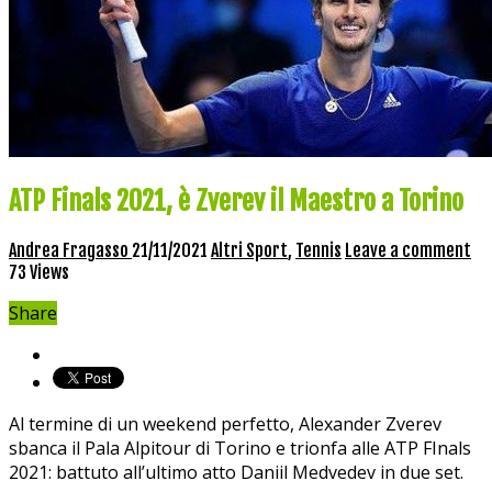
ATP Finals 2021, è Zverev il Maestro a Torino
Andrea Fragasso
21/11/2021
Altri Sport
,
Tennis
Leave a comment
73 Views
Share
Al termine di un weekend perfetto, Alexander Zverev
sbanca il Pala Alpitour di Torino e trionfa alle ATP FInals
2021: battuto all’ultimo atto Daniil Medvedev in due set.