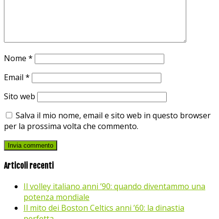
Nome
*
Email
*
Sito web
Salva il mio nome, email e sito web in questo browser
per la prossima volta che commento.
Articoli recenti
Il volley italiano anni ’90: quando diventammo una
potenza mondiale
Il mito dei Boston Celtics anni ’60: la dinastia
perfetta