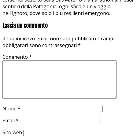
sentieri della Patagonia, ogni sfida è un viaggio
nell'ignoto, dove solo i più resilienti emergono.
Lascia un commento
Il tuo indirizzo email non sarà pubblicato.
I campi
obbligatori sono contrassegnati
*
Commento
*
Nome
*
Email
*
Sito web