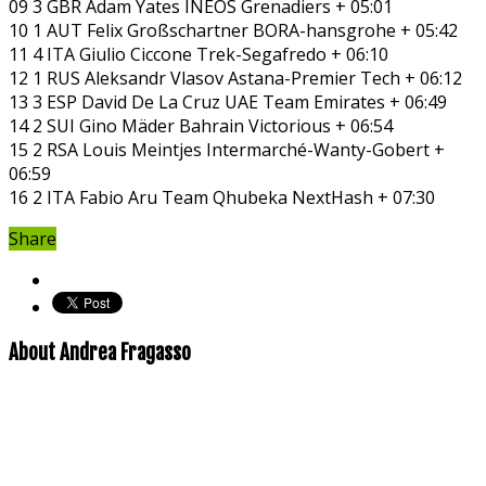
09 3 GBR Adam Yates INEOS Grenadiers + 05:01
10 1 AUT Felix Großschartner BORA-hansgrohe + 05:42
11 4 ITA Giulio Ciccone Trek-Segafredo + 06:10
12 1 RUS Aleksandr Vlasov Astana-Premier Tech + 06:12
13 3 ESP David De La Cruz UAE Team Emirates + 06:49
14 2 SUI Gino Mäder Bahrain Victorious + 06:54
15 2 RSA Louis Meintjes Intermarché-Wanty-Gobert +
06:59
16 2 ITA Fabio Aru Team Qhubeka NextHash + 07:30
Share
About Andrea Fragasso