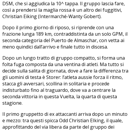
DSM, che si aggiudica la 10^ tappa. Il gruppo lascia fare,
così a prendersi la maglia rossa è un altro dei fuggitivi,
Christian Eiking (Intermarché-Wanty Gobert).
Dopo il primo giorno di riposo, si riprende con una
frazione lunga 189 km, contraddistinta da un solo GPM, il
seconda categoria del Puerto de Almaschar, con vetta ai
meno quindici dall’arrivo e finale tutto in discesa.
Dopo un lungo tratto di gruppo compatto, si forma una
folta fuga composta da una ventina di atleti. Ma tutto si
decide sulla salita di giornata, dove a fare la differenza tra
gli uomini di testa è Storer: l’atleta aussie forza il ritmo,
stacca gli avversari, scollina in solitaria e procede
indisturbato fino al traguardo, dove va a centrare la
seconda vittoria in questa Vuelta, la quarta di questa
stagione.
Il primo gruppetto di ex attaccanti arriva dopo un minuto
e mezzo: tra questi spicca Odd Christian EIking, il quale,
approfittando del via libera da parte del gruppo dei