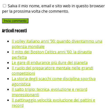
Salva il mio nome, email e sito web in questo browser
per la prossima volta che commento.
Articoli recenti
Il volley italiano anni ’90: quando diventammo una
potenza mondiale
Il mito dei Boston Celtics anni ’60: la dinastia
perfetta
Le gare di endurance più dure del pianeta
Il ruolo del preparatore mentale nelle grandi
competizioni
La storia degli scacchi come disciplina sportiva
agonistica
Il salto triplo: tecnica, evoluzione e record
impressionanti
Il pattinaggio velocità: evoluzione dei pattini e
record