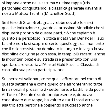
si impone anche nella settima e ultima tappa (tris
personale) conquistando la classifica generale davanti al
nostro Matteo Trentin (Mitchelton Scott).
Se il Giro di Gran Bretagna avrebbe dovuto fornirci
qualche indicazione riguardo al prossimo Mondiale che si
disputerà proprio da queste parti, ciò che capiamo è
quanto sia pericoloso in ottica iridata Van Der Poel. Il suo
talento non lo si scopre di certo quest’oggi, dal momento
che il ciclocrossista ha dominato in lungo e in largo la sua
disciplina d’origine (e con essa, in tempi più recenti, anche
la mountain bike) e su strada si è presentato con una
spettacolare vittoria all’Amstel Gold Race, la Classica di
casa, alla sua prima partecipazione.
Sui percorsi vallonati, come quelli affrontati nel corso di
questa settimana e come quello che affronteranno tutte
le nazionali il prossimo 27 settembre, è battibile da pochi.
Al Tour of Britain è stato onnipresente e, dopo aver
conquistato due tappe, ha voluto a tutti i costi arrivare
alla tripletta personale cogliendo il successo anche