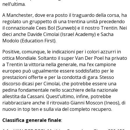
nell’ultima.
A Manchester, dove era posto il traguardo della corsa, ha
regolato un gruppetto di una trentina unità precedendo
il connazionale Cees Bol (Sunweb) e il nostro Trentin. Nei
dieci anche Davide Cimolai (Israel Academy) e Sacha
Modolo (Education First).
Positive, comunque, le indicazioni per i colori azzurri in
ottica Mondiale. Soltanto il super Van Der Poel ha privato
a Trentin la vittoria nella generale, ma l’ex campione
europeo può ugualmente essere soddisfatto per le
prestazioni offerte e per la condotta di gara. Stesso
discorso dicasi per Cimolai, che potrebbe essere una
pedina fondamentale nello scacchiere della nazionale
allestita da Cassani. Quest’ultimo, infine, potrebbe
riabbracciare anche il ritrovato Gianni Moscon (Ineos), di
nuovo in top ten e sulla via del completo recupero.
Classifica generale finale
: