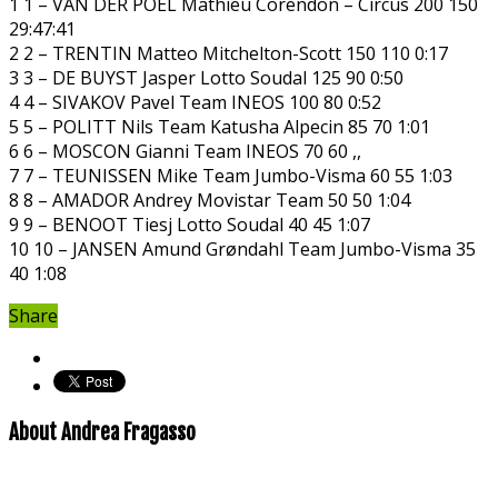
1 1 – VAN DER POEL Mathieu Corendon – Circus 200 150
29:47:41
2 2 – TRENTIN Matteo Mitchelton-Scott 150 110 0:17
3 3 – DE BUYST Jasper Lotto Soudal 125 90 0:50
4 4 – SIVAKOV Pavel Team INEOS 100 80 0:52
5 5 – POLITT Nils Team Katusha Alpecin 85 70 1:01
6 6 – MOSCON Gianni Team INEOS 70 60 ,,
7 7 – TEUNISSEN Mike Team Jumbo-Visma 60 55 1:03
8 8 – AMADOR Andrey Movistar Team 50 50 1:04
9 9 – BENOOT Tiesj Lotto Soudal 40 45 1:07
10 10 – JANSEN Amund Grøndahl Team Jumbo-Visma 35
40 1:08
Share
About Andrea Fragasso