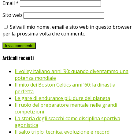
Email
*
Sito web
Salva il mio nome, email e sito web in questo browser
per la prossima volta che commento.
Articoli recenti
Il volley italiano anni ’90: quando diventammo una
potenza mondiale
Il mito dei Boston Celtics anni ’60: la dinastia
perfetta
Le gare di endurance più dure del pianeta
Il ruolo del preparatore mentale nelle grandi
competizioni
La storia degli scacchi come disciplina sportiva
agonistica
Il salto triplo: tecnica, evoluzione e record