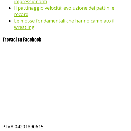
impressionanti
Il pattinaggio velocità: evoluzione dei pattini e
record
Le mosse fondamentali che hanno cambiato il
wrestling
Trovaci su Facebook
P.IVA 04201890615