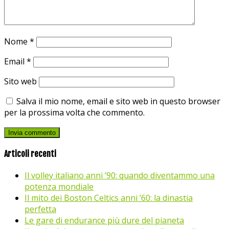
Nome
*
Email
*
Sito web
Salva il mio nome, email e sito web in questo browser
per la prossima volta che commento.
Articoli recenti
Il volley italiano anni ’90: quando diventammo una
potenza mondiale
Il mito dei Boston Celtics anni ’60: la dinastia
perfetta
Le gare di endurance più dure del pianeta