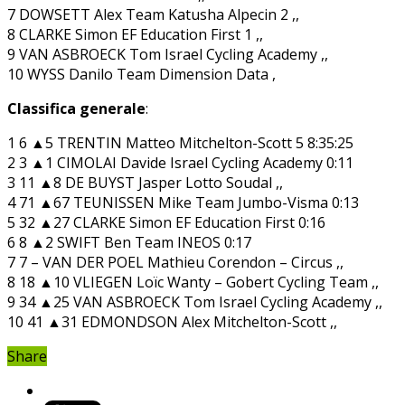
7 DOWSETT Alex Team Katusha Alpecin 2 ,,
8 CLARKE Simon EF Education First 1 ,,
9 VAN ASBROECK Tom Israel Cycling Academy ,,
10 WYSS Danilo Team Dimension Data ,
Classifica generale
:
1 6 ▲5 TRENTIN Matteo Mitchelton-Scott 5 8:35:25
2 3 ▲1 CIMOLAI Davide Israel Cycling Academy 0:11
3 11 ▲8 DE BUYST Jasper Lotto Soudal ,,
4 71 ▲67 TEUNISSEN Mike Team Jumbo-Visma 0:13
5 32 ▲27 CLARKE Simon EF Education First 0:16
6 8 ▲2 SWIFT Ben Team INEOS 0:17
7 7 – VAN DER POEL Mathieu Corendon – Circus ,,
8 18 ▲10 VLIEGEN Loïc Wanty – Gobert Cycling Team ,,
9 34 ▲25 VAN ASBROECK Tom Israel Cycling Academy ,,
10 41 ▲31 EDMONDSON Alex Mitchelton-Scott ,,
Share