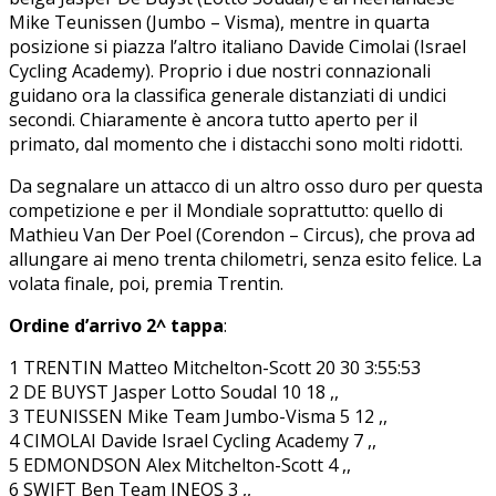
Mike Teunissen (Jumbo – Visma), mentre in quarta
posizione si piazza l’altro italiano Davide Cimolai (Israel
Cycling Academy). Proprio i due nostri connazionali
guidano ora la classifica generale distanziati di undici
secondi. Chiaramente è ancora tutto aperto per il
primato, dal momento che i distacchi sono molti ridotti.
Da segnalare un attacco di un altro osso duro per questa
competizione e per il Mondiale soprattutto: quello di
Mathieu Van Der Poel (Corendon – Circus), che prova ad
allungare ai meno trenta chilometri, senza esito felice. La
volata finale, poi, premia Trentin.
Ordine d’arrivo 2^ tappa
:
1 TRENTIN Matteo Mitchelton-Scott 20 30 3:55:53
2 DE BUYST Jasper Lotto Soudal 10 18 ,,
3 TEUNISSEN Mike Team Jumbo-Visma 5 12 ,,
4 CIMOLAI Davide Israel Cycling Academy 7 ,,
5 EDMONDSON Alex Mitchelton-Scott 4 ,,
6 SWIFT Ben Team INEOS 3 ,,