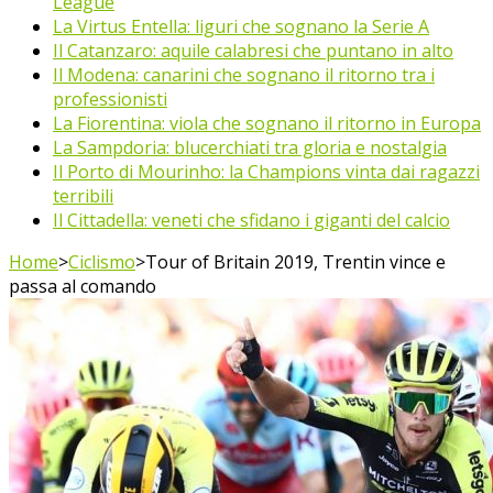
League
La Virtus Entella: liguri che sognano la Serie A
Il Catanzaro: aquile calabresi che puntano in alto
Il Modena: canarini che sognano il ritorno tra i
professionisti
La Fiorentina: viola che sognano il ritorno in Europa
La Sampdoria: blucerchiati tra gloria e nostalgia
Il Porto di Mourinho: la Champions vinta dai ragazzi
terribili
Il Cittadella: veneti che sfidano i giganti del calcio
Home
>
Ciclismo
>
Tour of Britain 2019, Trentin vince e
passa al comando