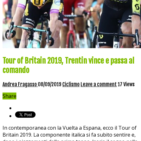
Tour of Britain 2019, Trentin vince e passa al
comando
Andrea Fragasso
08/09/2019
Ciclismo
Leave a comment
17 Views
Share
In contemporanea con la Vuelta a Espana, ecco il Tour of
Britain 2019. La componente italica si fa subito sentire e,