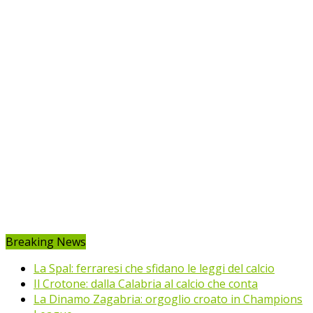
Breaking News
La Spal: ferraresi che sfidano le leggi del calcio
Il Crotone: dalla Calabria al calcio che conta
La Dinamo Zagabria: orgoglio croato in Champions