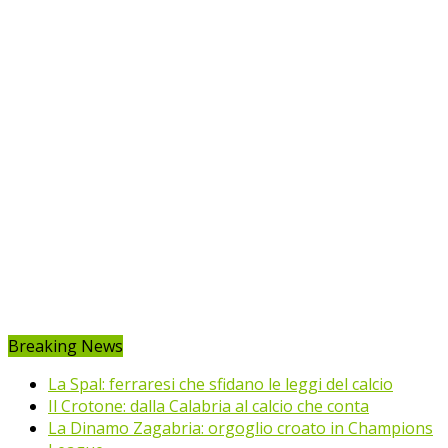
Breaking News
La Spal: ferraresi che sfidano le leggi del calcio
Il Crotone: dalla Calabria al calcio che conta
La Dinamo Zagabria: orgoglio croato in Champions