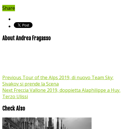
Share
About Andrea Fragasso
Previous
Tour of the Alps 2019, di nuovo Team Sky:
Sivakov si prende la Scena
Next
Freccia Vallone 2019, doppietta Alaphilippe a Huy.
Terzo Ulissi
Check Also