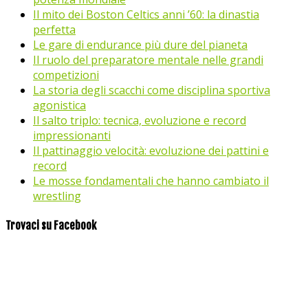
Il mito dei Boston Celtics anni ’60: la dinastia
perfetta
Le gare di endurance più dure del pianeta
Il ruolo del preparatore mentale nelle grandi
competizioni
La storia degli scacchi come disciplina sportiva
agonistica
Il salto triplo: tecnica, evoluzione e record
impressionanti
Il pattinaggio velocità: evoluzione dei pattini e
record
Le mosse fondamentali che hanno cambiato il
wrestling
Trovaci su Facebook