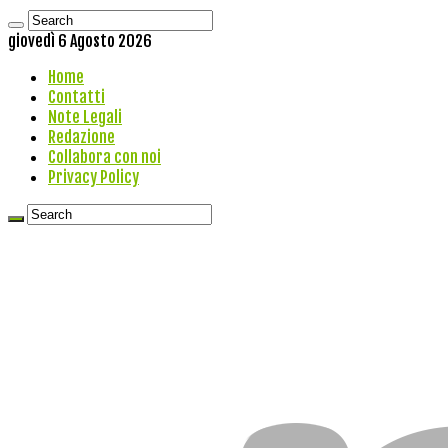
giovedì 6 Agosto 2026
Home
Contatti
Note Legali
Redazione
Collabora con noi
Privacy Policy