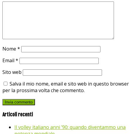
Nome
*
Email
*
Sito web
Salva il mio nome, email e sito web in questo browser
per la prossima volta che commento.
Articoli recenti
Il volley italiano anni ’90: quando diventammo una
potenza mondiale