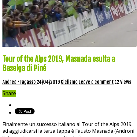
Tour of the Alps 2019, Masnada esulta a
Baselga di Piné
Andrea Fragasso
24/04/2019
Ciclismo
Leave a comment
12 Views
Share
Finalmente un successo italiano al Tour of the Alps 2019:
ad aggiudicarsi la terza tappa è Fausto Masnada (Androni