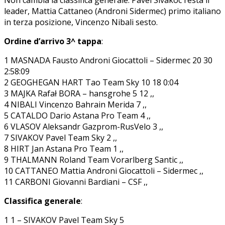
leader, Mattia Cattaneo (Androni Sidermec) primo italiano
in terza posizione, Vincenzo Nibali sesto.
Ordine d’arrivo 3^ tappa
:
1 MASNADA Fausto Androni Giocattoli – Sidermec 20 30
2:58:09
2 GEOGHEGAN HART Tao Team Sky 10 18 0:04
3 MAJKA Rafał BORA – hansgrohe 5 12 ,,
4 NIBALI Vincenzo Bahrain Merida 7 ,,
5 CATALDO Dario Astana Pro Team 4 ,,
6 VLASOV Aleksandr Gazprom-RusVelo 3 ,,
7 SIVAKOV Pavel Team Sky 2 ,,
8 HIRT Jan Astana Pro Team 1 ,,
9 THALMANN Roland Team Vorarlberg Santic ,,
10 CATTANEO Mattia Androni Giocattoli – Sidermec ,,
11 CARBONI Giovanni Bardiani – CSF ,,
Classifica generale
:
1 1 – SIVAKOV Pavel Team Sky 5