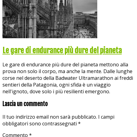
Le gare di endurance più dure del pianeta
Le gare di endurance più dure del pianeta mettono alla
prova non solo il corpo, ma anche la mente. Dalle lunghe
corse nel deserto della Badwater Ultramarathon ai freddi
sentieri della Patagonia, ogni sfida è un viaggio
nell'ignoto, dove solo i più resilienti emergono.
Lascia un commento
Il tuo indirizzo email non sarà pubblicato.
I campi
obbligatori sono contrassegnati
*
Commento
*