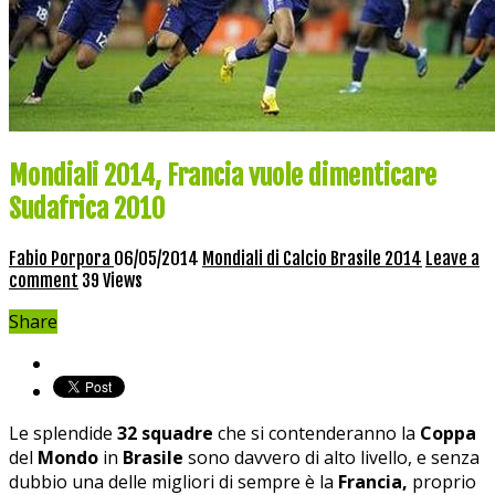
Mondiali 2014, Francia vuole dimenticare
Sudafrica 2010
Fabio Porpora
06/05/2014
Mondiali di Calcio Brasile 2014
Leave a
comment
39 Views
Share
Le splendide
32 squadre
che si contenderanno la
Coppa
del
Mondo
in
Brasile
sono davvero di alto livello, e senza
dubbio una delle migliori di sempre è la
Francia,
proprio