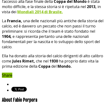
l’accesso alla fase finale della
Coppa del Mondo
è stata
molto difficile, e la stessa storia si è ripetuta nel
2013,
in
vista dei
Mondiali 2014 di Brasile.
La
Francia,
una delle nazionali più antiche della storia del
calcio, ed è davvero un peccato che non passi il turno
preliminare: si ricorda che il team è stato fondato nel
1904,
e rappresenta pertanto una delle nazionali
fondamentali per la nascita e lo sviluppo dello sport del
calcio.
Ella ha donato alla storia del calcio dirigenti di alto calibro
come
Jules Rimet,
che nel
1930
ha proprio dato vita la
prima edizione della
Coppa
del
Mondo.
Share
About Fabio Porpora