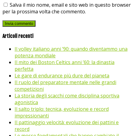
Salva il mio nome, email e sito web in questo browser
per la prossima volta che commento.
Articoli recenti
Il volley italiano anni ’90: quando diventammo una
potenza mondiale
Il mito dei Boston Celtics anni ’60: la dinastia
perfetta
Le gare di endurance più dure del pianeta
Il ruolo del preparatore mentale nelle grandi
competizioni
La storia degli scacchi come disciplina sportiva
agonistica
Il salto triplo: tecnica, evoluzione e record
impressionanti
Il pattinaggio velocità: evoluzione dei pattini e
record
Le mosse fondamentali che hanno cambiato il