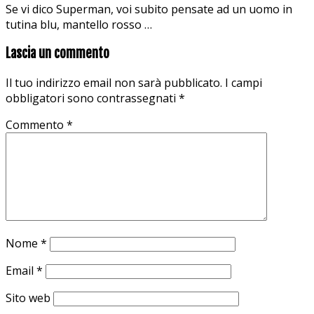
Se vi dico Superman, voi subito pensate ad un uomo in
tutina blu, mantello rosso …
Lascia un commento
Il tuo indirizzo email non sarà pubblicato.
I campi
obbligatori sono contrassegnati
*
Commento
*
Nome
*
Email
*
Sito web