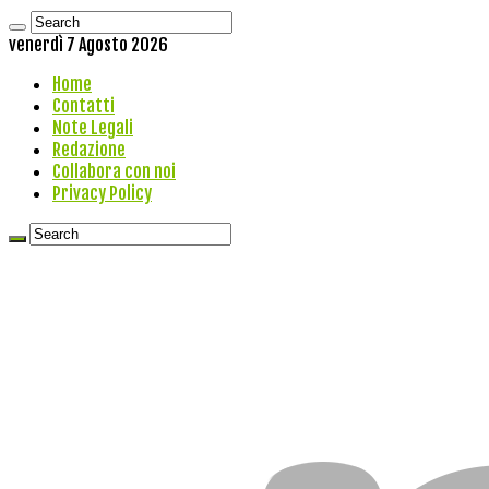
venerdì 7 Agosto 2026
Home
Contatti
Note Legali
Redazione
Collabora con noi
Privacy Policy