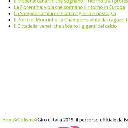
Il Modena: canarini che sognano il ritorno tra i profes
La Fiorentina: viola che sognano il ritorno in Europa
La Sampdoria: blucerchiati tra gloria e nostalgia
Il Porto di Mourinho: la Champions vinta dai ragazzi te
Il Cittadella: veneti che sfidano i giganti del calcio
Home
>
Ciclismo
>
Giro d’Italia 2019, il percorso ufficiale da