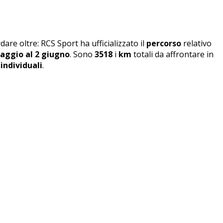
re oltre: RCS Sport ha ufficializzato il
percorso
relativo
maggio al 2 giugno
. Sono
3518
i
km
totali da affrontare in
individuali
.