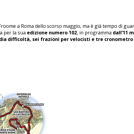
Froome a Roma dello scorso maggio, ma è già tempo di guarda
a per la sua
edizione numero 102
, in programma
dall’11 
a difficoltà, sei frazioni per velocisti e tre cronometro 