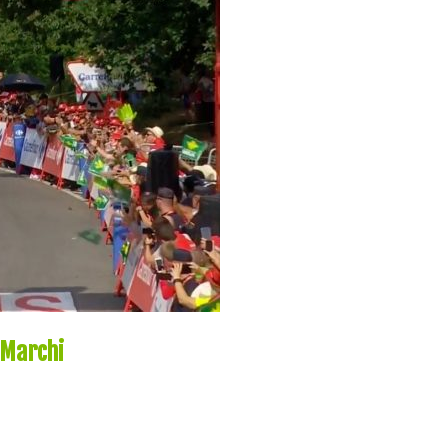
 Marchi