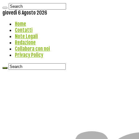
giovedì 6 Agosto 2026
Home
Contatti
Note Legali
Redazione
Collabora con noi
Privacy Policy