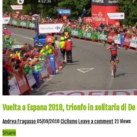
Vuelta a Espana 2018, trionfo in solitaria di De
Andrea Fragasso
05/09/2018
Ciclismo
Leave a comment
21 Views
Share