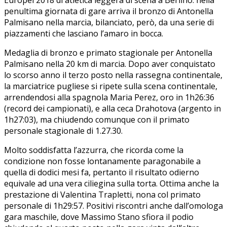
penultima giornata di gare arriva il bronzo di Antonella
Palmisano nella marcia, bilanciato, però, da una serie di
piazzamenti che lasciano l’amaro in bocca.
Medaglia di bronzo e primato stagionale per Antonella
Palmisano nella 20 km di marcia. Dopo aver conquistato
lo scorso anno il terzo posto nella rassegna continentale,
la marciatrice pugliese si ripete sulla scena continentale,
arrendendosi alla spagnola Maria Perez, oro in 1h26:36
(record dei campionati), e alla ceca Drahotova (argento in
1h27:03), ma chiudendo comunque con il primato
personale stagionale di 1.27.30.
Molto soddisfatta l’azzurra, che ricorda come la
condizione non fosse lontanamente paragonabile a
quella di dodici mesi fa, pertanto il risultato odierno
equivale ad una vera ciliegina sulla torta. Ottima anche la
prestazione di Valentina Trapletti, nona col primato
personale di 1h29:57. Positivi riscontri anche dall’omologa
gara maschile, dove Massimo Stano sfiora il podio