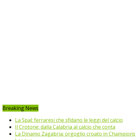
Breaking News
La Spal: ferraresi che sfidano le leggi del calcio
Il Crotone: dalla Calabria al calcio che conta
La Dinamo Zagabria: orgoglio croato in Champions