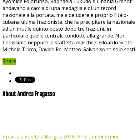
Ayomide Folorunso, Raphaela Lukudo e Libania Grenot
andavano a caccia di una medaglia e di un record
nazionale alla portata, ma a deludere è proprio l’italo-
cubana ultima frazionista, che fa precipitare la nazionale
ad un inutile quinto posto dopo tre frazioni, in
particolare quelle centrali, condotte alla grande. Non
benissimo neppure la staffetta maschile: Edoardo Scotti,
Michele Tricca, Davide Re, Matteo Galvan sono solo sesti.
Share
About Andrea Fragasso
Previous
Vuelta a Burgos 2018, Androni-Sidermec