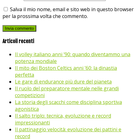
Salva il mio nome, email e sito web in questo browser
per la prossima volta che commento.
Articoli recenti
Il volley italiano anni ’90: quando diventammo una
potenza mondiale
Il mito dei Boston Celtics anni ’60: la dinastia
perfetta
Le gare di endurance più dure del pianeta
Il ruolo del preparatore mentale nelle grandi
competizioni
La storia degli scacchi come disciplina sportiva
agonistica
Il salto triplo: tecnica, evoluzione e record
impressionanti
Il pattinaggio velocità: evoluzione dei pattini e
record