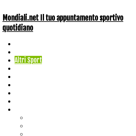
Mondiali.net Il tuo appuntamento sportivo
quotidiano
Home
Ciclismo
Altri Sport
Nazionali
Mondiali
Mondiali Story
Olimpiadi
Calcio
Live Score
Calcio
Tennis
Basket