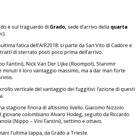
rdo e sul traguardo di
Grado,
sede d’arrivo della
quarta
c).
ultima fatica dell’AIR2018: si parte da San Vito di Cadore e
ratti di sterrato posti poco prima dell’arrivo.
o Fantini), Nick Van Der Lijke (Roompot), Stanimir
ue minuti il loro vantaggio massimo, ma a dar man forte
rimis.
ollo verticale del vantaggio dei fuggitivi: l’azione di questi
a.
una stagione finora di altissimo livello. Giacomo Nizzolo
 del giovane colombiano Alvaro Hodeg, seguito da Riccardo
a (Nippo – Vini Fantini), settimo e ottavo.
mani l’ultima tappa, da Grado a Trieste.