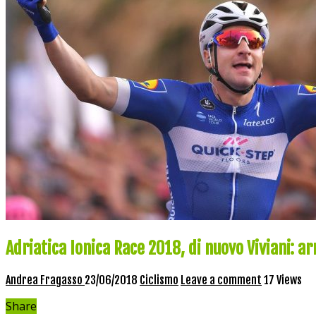
Adriatica Ionica Race 2018, di nuovo Viviani: arr
Andrea Fragasso
23/06/2018
Ciclismo
Leave a comment
17 Views
Share