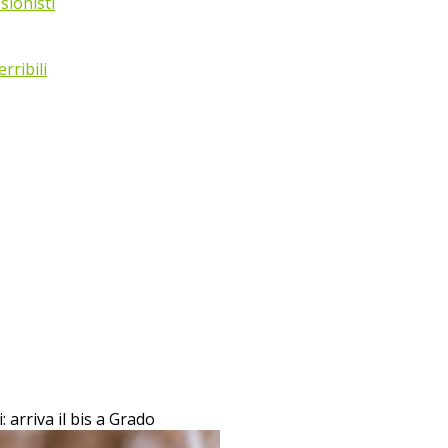
sionisti
rribili
: arriva il bis a Grado