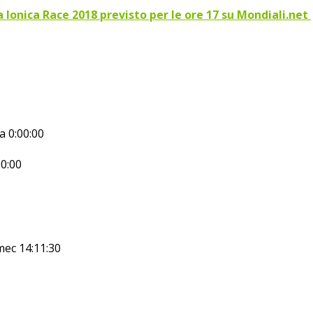
 Ionica Race 2018 previsto per le ore 17 su Mondiali.net
 0:00:00
00:00
mec 14:11:30