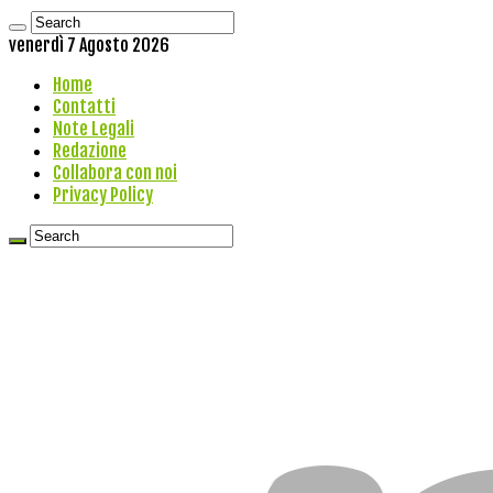
venerdì 7 Agosto 2026
Home
Contatti
Note Legali
Redazione
Collabora con noi
Privacy Policy